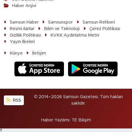
Haber Arşivi
Samsun Haber
Samsunspor
Samsun Rehberi
Resmi ilanlar
Bilim ve Teknoloji
Çerez Politikası
Gizlilik Politikası
KVKK Aydınlatma Metni
Yayın İlkeleri
Künye
İletişim
© 2014–2026 Samsun Gazetesi. Tüm hakları
RSS
saklıdır.
Haber Yazılımı
:
TE Bilişim