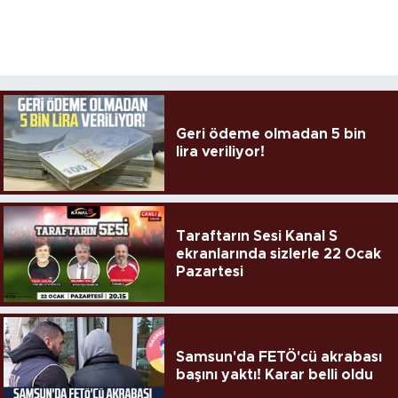
Geri ödeme olmadan 5 bin
lira veriliyor!
Taraftarın Sesi Kanal S
ekranlarında sizlerle 22 Ocak
Pazartesi
Samsun'da FETÖ'cü akrabası
başını yaktı! Karar belli oldu