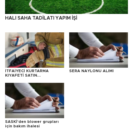
HALI SAHA TADİLATI YAPIM İŞİ
İTFAİYECİ KURTARMA
SERA NAYLONU ALIMI
KIYAFETİ SATIN
ALINACAKTIR
SASKİ'den blower grupları
için bakım ihalesi