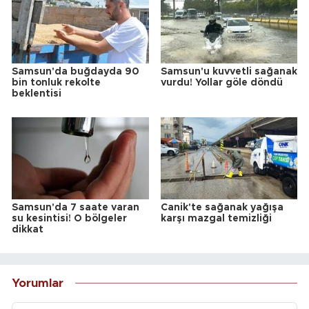
Samsun'da buğdayda 90
Samsun'u kuvvetli sağanak
bin tonluk rekolte
vurdu! Yollar göle döndü
beklentisi
Samsun'da 7 saate varan
Canik'te sağanak yağışa
su kesintisi! O bölgeler
karşı mazgal temizliği
dikkat
Yorumlar