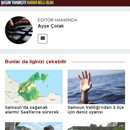
EDITÖR HAKKINDA
Ayşe Çolak
Bunlar da ilginizi çekebilir
Samsun'da sağanak
Samsun Valiliği'nden 3 ilçe
alarmı! Saatlerce sürecek
için deniz uyarısı