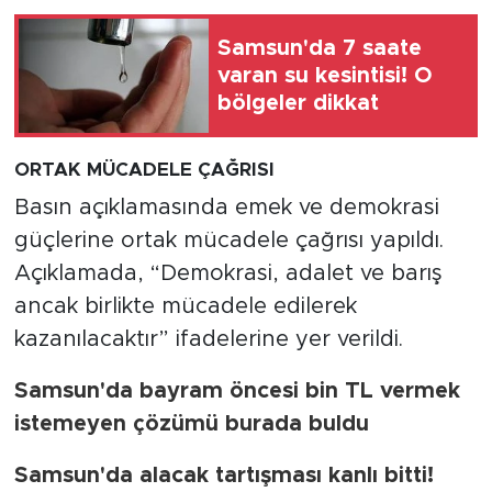
Samsun'da 7 saate
varan su kesintisi! O
bölgeler dikkat
ORTAK MÜCADELE ÇAĞRISI
Basın açıklamasında emek ve demokrasi
güçlerine ortak mücadele çağrısı yapıldı.
Açıklamada, “Demokrasi, adalet ve barış
ancak birlikte mücadele edilerek
kazanılacaktır” ifadelerine yer verildi.
Samsun'da bayram öncesi bin TL vermek
istemeyen çözümü burada buldu
Samsun'da alacak tartışması kanlı bitti!