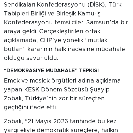
Sendikaları Konfederasyonu (DİSK), Türk
Tabipleri Birliği ve Birleşik Kamu-İş
Konfederasyonu temsilcileri Samsun’da bir
araya geldi. Gerçekleştirilen ortak
açıklamada, CHP’ye yönelik “mutlak
butlan” kararının halk iradesine müdahale
olduğu savunuldu.
“DEMOKRASİYE MÜDAHALE” TEPKİSİ
Emek ve meslek örgütleri adına açıklama
yapan KESK Dönem Sözcüsü Şuayip
Zobalı, Türkiye’nin zor bir süreçten
geçtiğini ifade etti.
Zobalı, “21 Mayıs 2026 tarihinde bu kez
yargı eliyle demokratik süreçlere, halkın