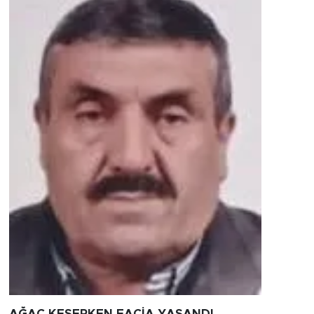
AĞAÇ KESERKEN FACİA YAŞANDI