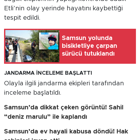
Etli’nin olay yerinde hayatını kaybettiği
tespit edildi.
Samsun yolunda
bisikletliye çarpan
sürücü tutuklandı
JANDARMA İNCELEME BAŞLATTI
Olayla ilgili jandarma ekipleri tarafından
inceleme başlatıldı.
Samsun’da dikkat çeken görüntü! Sahil
“deniz marulu” ile kaplandı
Samsun’da ev hayali kabusa döndü! Hak