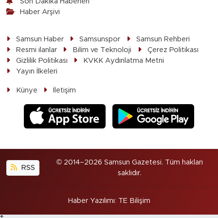
Son Dakika Haberleri
Haber Arşivi
Samsun Haber
Samsunspor
Samsun Rehberi
Resmi ilanlar
Bilim ve Teknoloji
Çerez Politikası
Gizlilik Politikası
KVKK Aydınlatma Metni
Yayın İlkeleri
Künye
İletişim
© 2014–2026 Samsun Gazetesi. Tüm hakları
RSS
saklıdır.
Haber Yazılımı
:
TE Bilişim