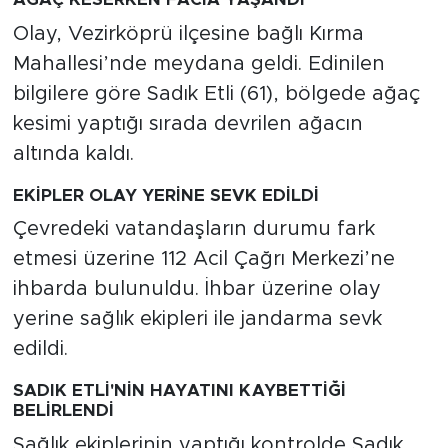
Olay, Vezirköprü ilçesine bağlı Kırma
Mahallesi’nde meydana geldi. Edinilen
bilgilere göre Sadık Etli (61), bölgede ağaç
kesimi yaptığı sırada devrilen ağacın
altında kaldı.
EKİPLER OLAY YERİNE SEVK EDİLDİ
Çevredeki vatandaşların durumu fark
etmesi üzerine 112 Acil Çağrı Merkezi’ne
ihbarda bulunuldu. İhbar üzerine olay
yerine sağlık ekipleri ile jandarma sevk
edildi.
SADIK ETLİ'NİN HAYATINI KAYBETTİĞİ
BELİRLENDİ
Sağlık ekiplerinin yaptığı kontrolde Sadık