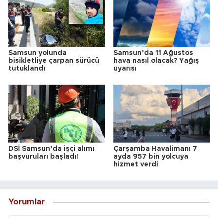
Samsun yolunda
Samsun’da 11 Ağustos
bisikletliye çarpan sürücü
hava nasıl olacak? Yağış
tutuklandı
uyarısı
DSİ Samsun’da işçi alımı
Çarşamba Havalimanı 7
başvuruları başladı!
ayda 957 bin yolcuya
hizmet verdi
Yorumlar