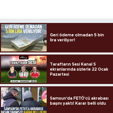
Geri ödeme olmadan 5 bin
lira veriliyor!
Taraftarın Sesi Kanal S
ekranlarında sizlerle 22 Ocak
Pazartesi
Samsun'da FETÖ'cü akrabası
başını yaktı! Karar belli oldu