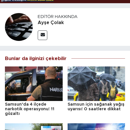
EDITÖR HAKKINDA
Ayşe Çolak
Bunlar da ilginizi çekebilir
Samsun’da 4 ilçede
Samsun için sağanak yağış
narkotik operasyonu! 11
uyarısı! O saatlere dikkat
gözaltı