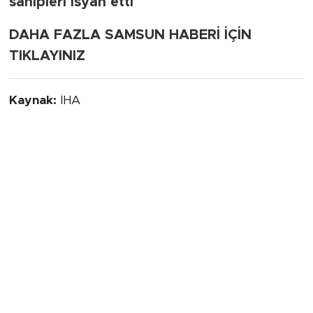
sahipleri isyan etti
DAHA FAZLA SAMSUN HABERİ İÇİN
TIKLAYINIZ
Kaynak:
İHA