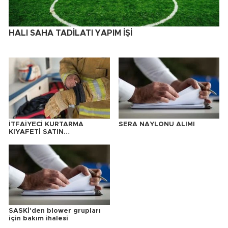
HALI SAHA TADİLATI YAPIM İŞİ
İTFAİYECİ KURTARMA
SERA NAYLONU ALIMI
KIYAFETİ SATIN
ALINACAKTIR
SASKİ'den blower grupları
için bakım ihalesi