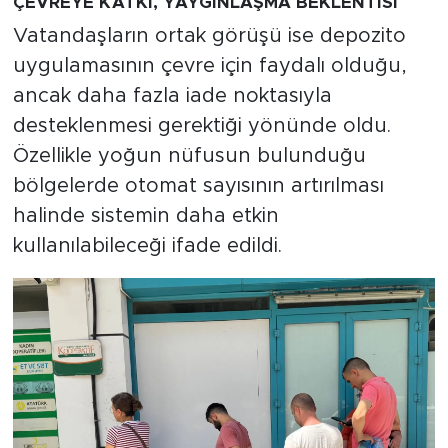
ÇEVREYE KATKI, YAYGINLAŞMA BEKLENTİSİ
Vatandaşların ortak görüşü ise depozito
uygulamasının çevre için faydalı olduğu,
ancak daha fazla iade noktasıyla
desteklenmesi gerektiği yönünde oldu.
Özellikle yoğun nüfusun bulunduğu
bölgelerde otomat sayısının artırılması
halinde sistemin daha etkin
kullanılabileceği ifade edildi.