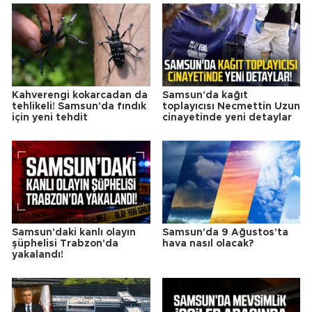
Kahverengi kokarcadan da
Samsun'da kağıt
tehlikeli! Samsun'da fındık
toplayıcısı Necmettin Uzun
için yeni tehdit
cinayetinde yeni detaylar
Samsun'daki kanlı olayın
Samsun'da 9 Ağustos'ta
şüphelisi Trabzon'da
hava nasıl olacak?
yakalandı!