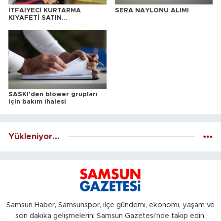
İTFAİYECİ KURTARMA
SERA NAYLONU ALIMI
KIYAFETİ SATIN
ALINACAKTIR
SASKİ'den blower grupları
için bakım ihalesi
Yükleniyor...
Samsun Haber, Samsunspor, ilçe gündemi, ekonomi, yaşam ve
son dakika gelişmelerini Samsun Gazetesi’nde takip edin.