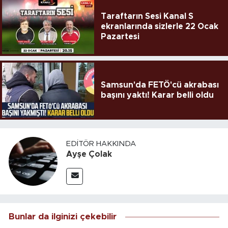
Taraftarın Sesi Kanal S
ekranlarında sizlerle 22 Ocak
Pazartesi
Samsun'da FETÖ'cü akrabası
başını yaktı! Karar belli oldu
EDITÖR HAKKINDA
Ayşe Çolak
Bunlar da ilginizi çekebilir