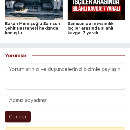
Bakan Memişoğlu Samsun
Samsun'da mevsimlik
Şehir Hastanesi hakkında
işçiler arasında silahlı
konuştu
kavga! 7 yaralı
Yorumlar
Gönder