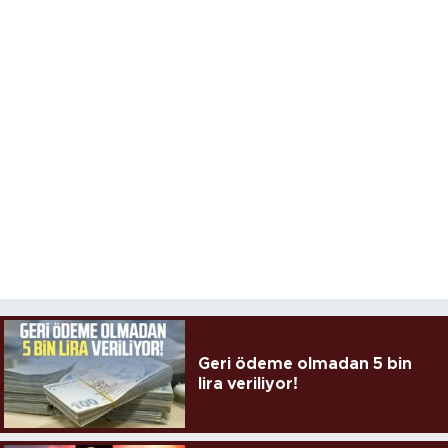
Geri ödeme olmadan 5 bin
lira veriliyor!