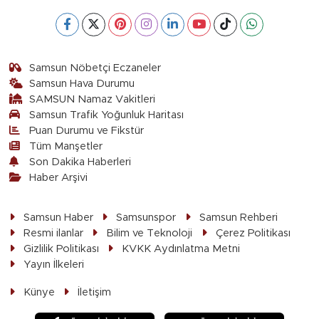
Samsun Nöbetçi Eczaneler
Samsun Hava Durumu
SAMSUN Namaz Vakitleri
Samsun Trafik Yoğunluk Haritası
Puan Durumu ve Fikstür
Tüm Manşetler
Son Dakika Haberleri
Haber Arşivi
Samsun Haber
Samsunspor
Samsun Rehberi
Resmi ilanlar
Bilim ve Teknoloji
Çerez Politikası
Gizlilik Politikası
KVKK Aydınlatma Metni
Yayın İlkeleri
Künye
İletişim