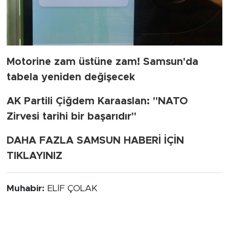
Motorine zam üstüne zam! Samsun'da
tabela yeniden değişecek
AK Partili Çiğdem Karaaslan: "NATO
Zirvesi tarihi bir başarıdır"
DAHA FAZLA SAMSUN HABERİ İÇİN
TIKLAYINIZ
Muhabir:
ELİF ÇOLAK