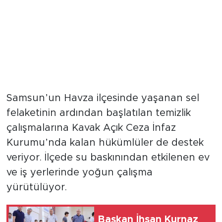
Samsun’un Havza ilçesinde yaşanan sel
felaketinin ardından başlatılan temizlik
çalışmalarına Kavak Açık Ceza İnfaz
Kurumu’nda kalan hükümlüler de destek
veriyor. İlçede su baskınından etkilenen ev
ve iş yerlerinde yoğun çalışma
yürütülüyor.
Başkan İhsan Kurnaz