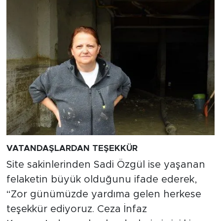
VATANDAŞLARDAN TEŞEKKÜR
Site sakinlerinden Sadi Özgül ise yaşanan
felaketin büyük olduğunu ifade ederek,
“Zor günümüzde yardıma gelen herkese
teşekkür ediyoruz. Ceza İnfaz