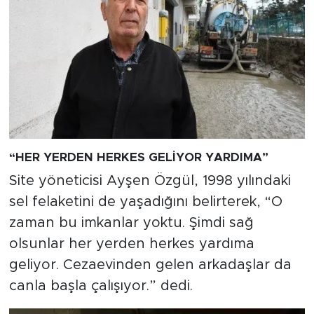
“HER YERDEN HERKES GELİYOR YARDIMA”
Site yöneticisi Ayşen Özgül, 1998 yılındaki
sel felaketini de yaşadığını belirterek, “O
zaman bu imkanlar yoktu. Şimdi sağ
olsunlar her yerden herkes yardıma
geliyor. Cezaevinden gelen arkadaşlar da
canla başla çalışıyor.” dedi.