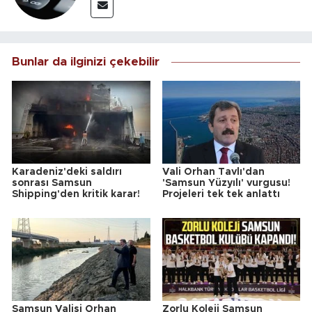
Bunlar da ilginizi çekebilir
Karadeniz'deki saldırı
Vali Orhan Tavlı'dan
sonrası Samsun
'Samsun Yüzyılı' vurgusu!
Shipping'den kritik karar!
Projeleri tek tek anlattı
Samsun Valisi Orhan
Zorlu Koleji Samsun