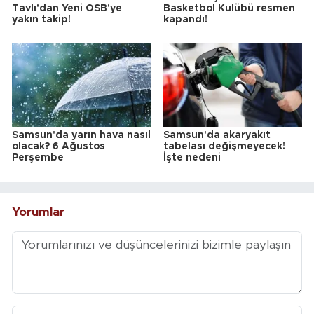
Tavlı'dan Yeni OSB'ye
Basketbol Kulübü resmen
yakın takip!
kapandı!
Samsun'da yarın hava nasıl
Samsun'da akaryakıt
olacak? 6 Ağustos
tabelası değişmeyecek!
Perşembe
İşte nedeni
Yorumlar