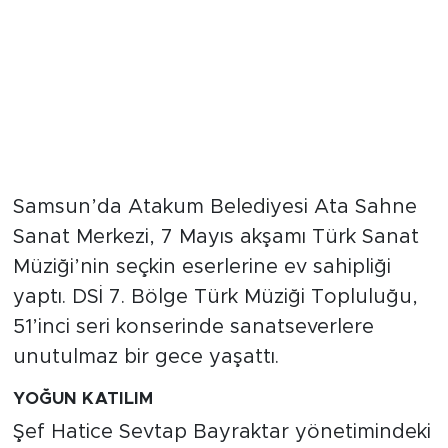
Samsun’da Atakum Belediyesi Ata Sahne
Sanat Merkezi, 7 Mayıs akşamı Türk Sanat
Müziği’nin seçkin eserlerine ev sahipliği
yaptı. DSİ 7. Bölge Türk Müziği Topluluğu,
51’inci seri konserinde sanatseverlere
unutulmaz bir gece yaşattı.
YOĞUN KATILIM
Şef Hatice Sevtap Bayraktar yönetimindeki