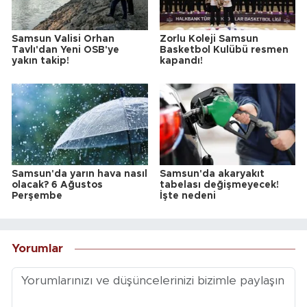
Samsun Valisi Orhan
Zorlu Koleji Samsun
Tavlı'dan Yeni OSB'ye
Basketbol Kulübü resmen
yakın takip!
kapandı!
Samsun'da yarın hava nasıl
Samsun'da akaryakıt
olacak? 6 Ağustos
tabelası değişmeyecek!
Perşembe
İşte nedeni
Yorumlar