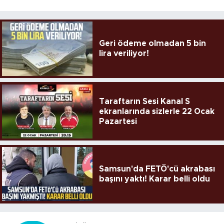
Geri ödeme olmadan 5 bin
lira veriliyor!
Taraftarın Sesi Kanal S
ekranlarında sizlerle 22 Ocak
Pazartesi
Samsun'da FETÖ'cü akrabası
başını yaktı! Karar belli oldu