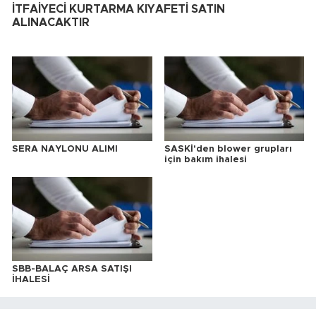
İTFAİYECİ KURTARMA KIYAFETİ SATIN
ALINACAKTIR
SERA NAYLONU ALIMI
SASKİ'den blower grupları
için bakım ihalesi
SBB-BALAÇ ARSA SATIŞI
İHALESİ