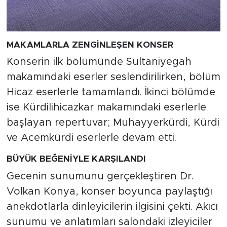
MAKAMLARLA ZENGİNLEŞEN KONSER
Konserin ilk bölümünde Sultaniyegah
makamındaki eserler seslendirilirken, bölüm
Hicaz eserlerle tamamlandı. İkinci bölümde
ise Kürdilihicazkar makamındaki eserlerle
başlayan repertuvar; Muhayyerkürdi, Kürdi
ve Acemkürdi eserlerle devam etti.
BÜYÜK BEĞENİYLE KARŞILANDI
Gecenin sunumunu gerçekleştiren Dr.
Volkan Konya, konser boyunca paylaştığı
anekdotlarla dinleyicilerin ilgisini çekti. Akıcı
sunumu ve anlatımları salondaki izleyiciler