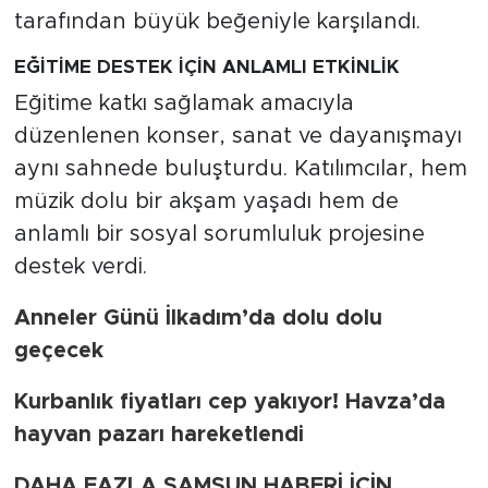
tarafından büyük beğeniyle karşılandı.
EĞİTİME DESTEK İÇİN ANLAMLI ETKİNLİK
Eğitime katkı sağlamak amacıyla
düzenlenen konser, sanat ve dayanışmayı
aynı sahnede buluşturdu. Katılımcılar, hem
müzik dolu bir akşam yaşadı hem de
anlamlı bir sosyal sorumluluk projesine
destek verdi.
Anneler Günü İlkadım’da dolu dolu
geçecek
Kurbanlık fiyatları cep yakıyor! Havza’da
hayvan pazarı hareketlendi
DAHA FAZLA SAMSUN HABERİ İÇİN