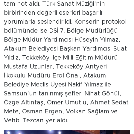
tam not aldı. Türk Sanat Müziği’nin
birbirinden değerli eserleri başarılı
yorumlarla seslendirildi. Konserin protokol
bölümünde ise DSİ 7. Bölge Müdürlüğü
Bölge Müdür Yardımcısı Hüseyin Yılmaz,
Atakum Belediyesi Başkan Yardımcısı Suat
Yıldız, Tekkeköy İlçe Milli Eğitim Müdürü
Mustafa Uzunlar, Tekkeköy Antyeri
İlkokulu Müdürü Erol Önal, Atakum
Belediye Meclis Üyesi Nakif Yılmaz ile
Samsun’un tanınmış şefleri Nihat Gönül,
Özge Altıntaş, Ömer Umutlu, Ahmet Sedat
Mete, Osman Ergen, Volkan Sağlam ve
Vehbi Tezcan yer aldı.