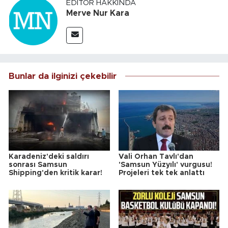
EDITÖR HAKKINDA
Merve Nur Kara
Bunlar da ilginizi çekebilir
Karadeniz'deki saldırı
Vali Orhan Tavlı'dan
sonrası Samsun
'Samsun Yüzyılı' vurgusu!
Shipping'den kritik karar!
Projeleri tek tek anlattı