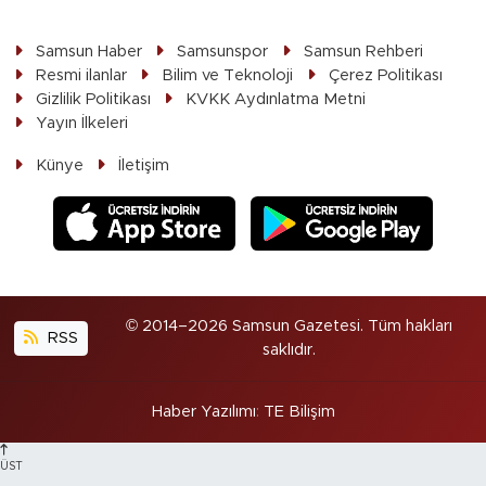
Samsun Haber
Samsunspor
Samsun Rehberi
Resmi ilanlar
Bilim ve Teknoloji
Çerez Politikası
Gizlilik Politikası
KVKK Aydınlatma Metni
Yayın İlkeleri
Künye
İletişim
© 2014–2026 Samsun Gazetesi. Tüm hakları
RSS
saklıdır.
Haber Yazılımı
:
TE Bilişim
ÜST