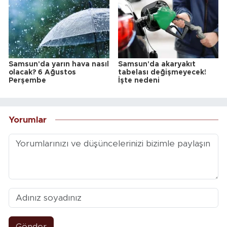
Samsun'da yarın hava nasıl
Samsun'da akaryakıt
olacak? 6 Ağustos
tabelası değişmeyecek!
Perşembe
İşte nedeni
Yorumlar
Gönder