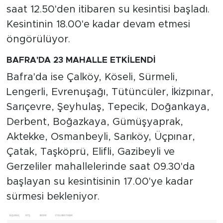
saat 12.50'den itibaren su kesintisi başladı.
Kesintinin 18.00'e kadar devam etmesi
öngörülüyor.
BAFRA'DA 23 MAHALLE ETKİLENDİ
Bafra'da ise Çalköy, Köseli, Sürmeli,
Lengerli, Evrenuşağı, Tütüncüler, İkizpınar,
Sarıçevre, Şeyhulaş, Tepecik, Doğankaya,
Derbent, Boğazkaya, Gümüşyaprak,
Aktekke, Osmanbeyli, Sarıköy, Üçpınar,
Çatak, Taşköprü, Elifli, Gazibeyli ve
Gerzeliler mahallelerinde saat 09.30'da
başlayan su kesintisinin 17.00'ye kadar
sürmesi bekleniyor.