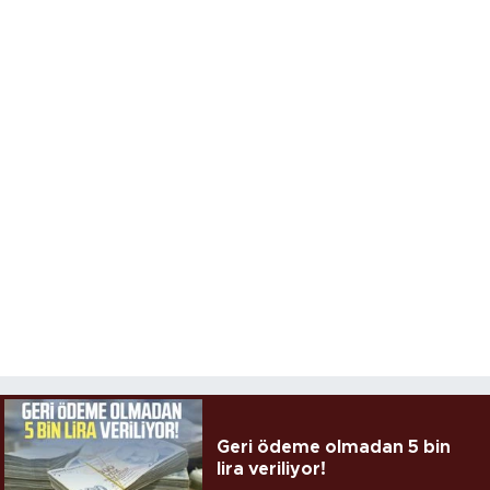
Geri ödeme olmadan 5 bin
lira veriliyor!