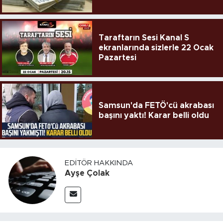
Taraftarın Sesi Kanal S
ekranlarında sizlerle 22 Ocak
Pazartesi
Samsun'da FETÖ'cü akrabası
başını yaktı! Karar belli oldu
EDITÖR HAKKINDA
Ayşe Çolak