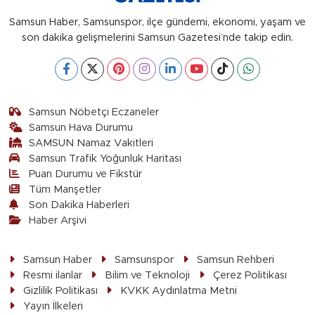
Samsun Haber, Samsunspor, ilçe gündemi, ekonomi, yaşam ve
son dakika gelişmelerini Samsun Gazetesi’nde takip edin.
Samsun Nöbetçi Eczaneler
Samsun Hava Durumu
SAMSUN Namaz Vakitleri
Samsun Trafik Yoğunluk Haritası
Puan Durumu ve Fikstür
Tüm Manşetler
Son Dakika Haberleri
Haber Arşivi
Samsun Haber
Samsunspor
Samsun Rehberi
Resmi ilanlar
Bilim ve Teknoloji
Çerez Politikası
Gizlilik Politikası
KVKK Aydınlatma Metni
Yayın İlkeleri