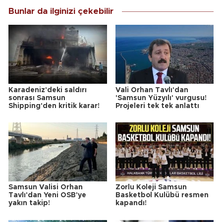
Bunlar da ilginizi çekebilir
Karadeniz'deki saldırı
Vali Orhan Tavlı'dan
sonrası Samsun
'Samsun Yüzyılı' vurgusu!
Shipping'den kritik karar!
Projeleri tek tek anlattı
Samsun Valisi Orhan
Zorlu Koleji Samsun
Tavlı'dan Yeni OSB'ye
Basketbol Kulübü resmen
yakın takip!
kapandı!