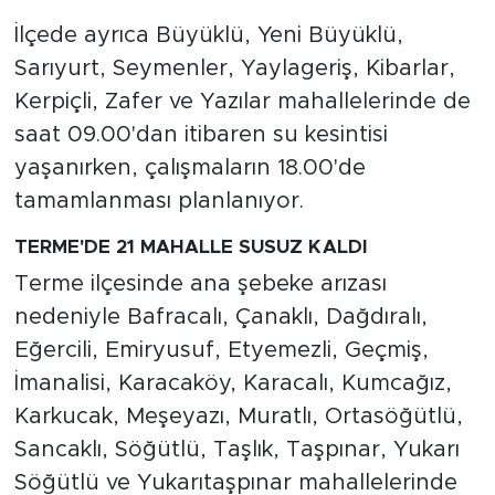
İlçede ayrıca Büyüklü, Yeni Büyüklü,
Sarıyurt, Seymenler, Yaylageriş, Kibarlar,
Kerpiçli, Zafer ve Yazılar mahallelerinde de
saat 09.00'dan itibaren su kesintisi
yaşanırken, çalışmaların 18.00'de
tamamlanması planlanıyor.
TERME'DE 21 MAHALLE SUSUZ KALDI
Terme ilçesinde ana şebeke arızası
nedeniyle Bafracalı, Çanaklı, Dağdıralı,
Eğercili, Emiryusuf, Etyemezli, Geçmiş,
İmanalisi, Karacaköy, Karacalı, Kumcağız,
Karkucak, Meşeyazı, Muratlı, Ortasöğütlü,
Sancaklı, Söğütlü, Taşlık, Taşpınar, Yukarı
Söğütlü ve Yukarıtaşpınar mahallelerinde