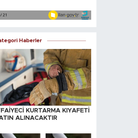
ategori Haberler
TFAİYECİ KURTARMA KIYAFETİ
ATIN ALINACAKTIR