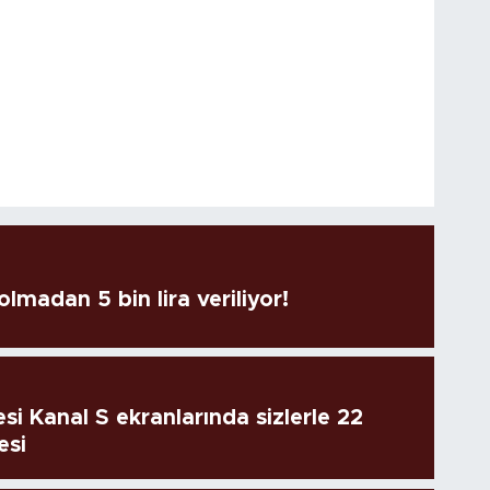
lmadan 5 bin lira veriliyor!
si Kanal S ekranlarında sizlerle 22
esi