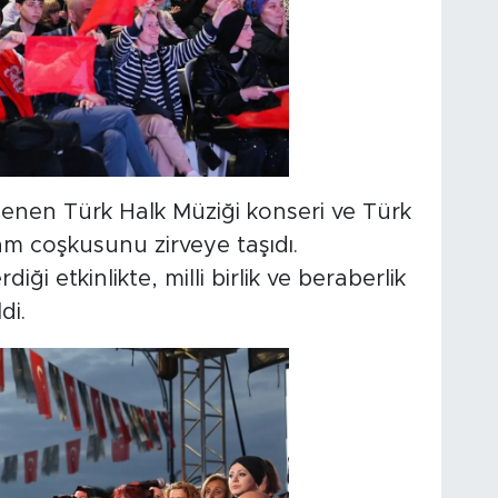
nen Türk Halk Müziği konseri ve Türk
am coşkusunu zirveye taşıdı.
ği etkinlikte, milli birlik ve beraberlik
di.