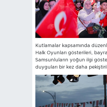
Kutlamalar kapsamında düzenle
Halk Oyunları gösterileri, bayr
Samsunluların yoğun ilgi gösterdi
duyguları bir kez daha pekiştiril