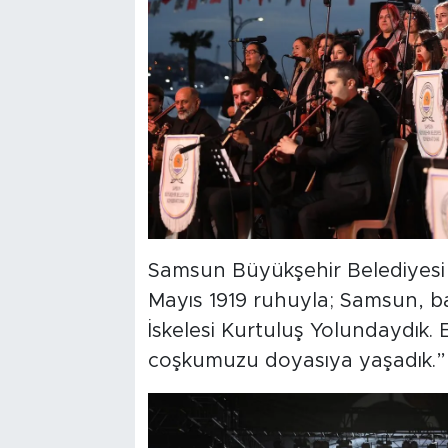
Samsun Büyükşehir Belediyesi 
Mayıs 1919 ruhuyla; Samsun, b
İskelesi Kurtuluş Yolundaydık. 
coşkumuzu doyasıya yaşadık.” if