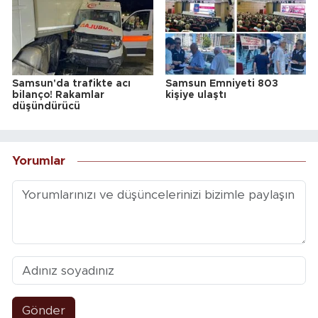
Samsun'da trafikte acı
Samsun Emniyeti 803
bilanço! Rakamlar
kişiye ulaştı
düşündürücü
Yorumlar
Gönder