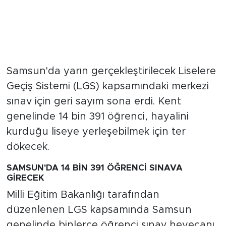
Samsun'da yarın gerçekleştirilecek Liselere
Geçiş Sistemi (LGS) kapsamındaki merkezi
sınav için geri sayım sona erdi. Kent
genelinde 14 bin 391 öğrenci, hayalini
kurduğu liseye yerleşebilmek için ter
dökecek.
SAMSUN'DA 14 BİN 391 ÖĞRENCİ SINAVA
GİRECEK
Milli Eğitim Bakanlığı tarafından
düzenlenen LGS kapsamında Samsun
genelinde binlerce öğrenci sınav heyecanı