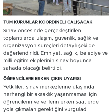
TÜM KURUMLAR KOORDİNELİ ÇALIŞACAK
Sınav öncesinde gerçekleştirilen
toplantılarda ulaşım, güvenlik, sağlık ve
organizasyon süreçleri detaylı şekilde
değerlendirildi. Emniyet, sağlık, belediye ve
milli eğitim ekiplerinin sınav boyunca
sahada olacağı belirtildi.
ÖĞRENCİLERE ERKEN ÇIKIN UYARISI
Yetkililer, sınav merkezlerine ulaşımda
herhangi bir aksaklık yaşanmaması için
öğrencilerin ve velilerin erken saatlerde
yola çıkmaları gerektiğini vurguladı.