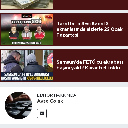
Taraftarın Sesi Kanal S
ekranlarında sizlerle 22 Ocak
Pazartesi
Samsun'da FETÖ'cü akrabası
başını yaktı! Karar belli oldu
EDITÖR HAKKINDA
Ayşe Çolak