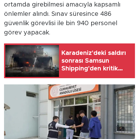
ortamda girebilmesi amacıyla kapsamlı
önlemler alındı. Sınav süresince 486
güvenlik görevlisi ile bin 940 personel
görev yapacak.
Karadeniz'deki saldırı
sonrası Samsun
Shipping'den kritik
karar!