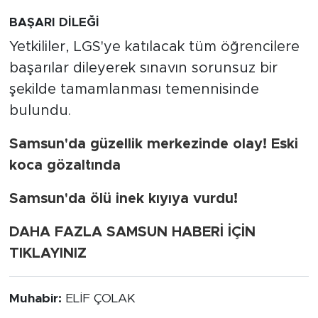
BAŞARI DİLEĞİ
Yetkililer, LGS'ye katılacak tüm öğrencilere
başarılar dileyerek sınavın sorunsuz bir
şekilde tamamlanması temennisinde
bulundu.
Samsun'da güzellik merkezinde olay! Eski
koca gözaltında
Samsun'da ölü inek kıyıya vurdu!
DAHA FAZLA SAMSUN HABERİ İÇİN
TIKLAYINIZ
Muhabir:
ELİF ÇOLAK