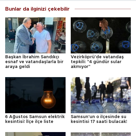
Bunlar da ilginizi çekebilir
Başkan İbrahim Sandıkçı
Vezirköprü'de vatandaş
esnaf ve vatandaşlarla bir
tepkili: "4 gündür sular
araya geldi
akmıyor"
6 Ağustos Samsun elektrik
Samsun'un o ilçesinde su
kesintisi! İlçe ilçe liste
kesintisi 17 saati bulacak!