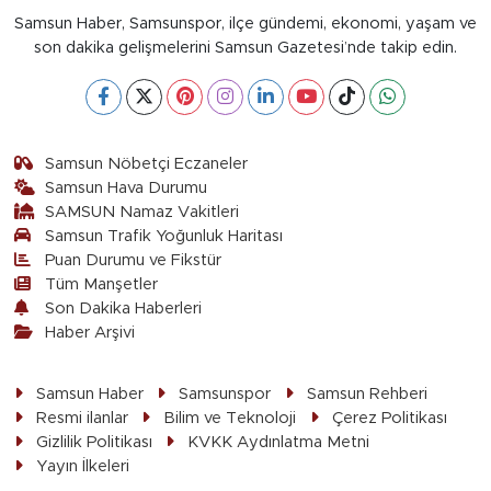
Samsun Haber, Samsunspor, ilçe gündemi, ekonomi, yaşam ve
son dakika gelişmelerini Samsun Gazetesi’nde takip edin.
Samsun Nöbetçi Eczaneler
Samsun Hava Durumu
SAMSUN Namaz Vakitleri
Samsun Trafik Yoğunluk Haritası
Puan Durumu ve Fikstür
Tüm Manşetler
Son Dakika Haberleri
Haber Arşivi
Samsun Haber
Samsunspor
Samsun Rehberi
Resmi ilanlar
Bilim ve Teknoloji
Çerez Politikası
Gizlilik Politikası
KVKK Aydınlatma Metni
Yayın İlkeleri