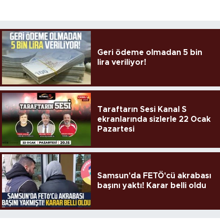
Geri ödeme olmadan 5 bin
lira veriliyor!
Taraftarın Sesi Kanal S
ekranlarında sizlerle 22 Ocak
Pazartesi
Samsun'da FETÖ'cü akrabası
başını yaktı! Karar belli oldu