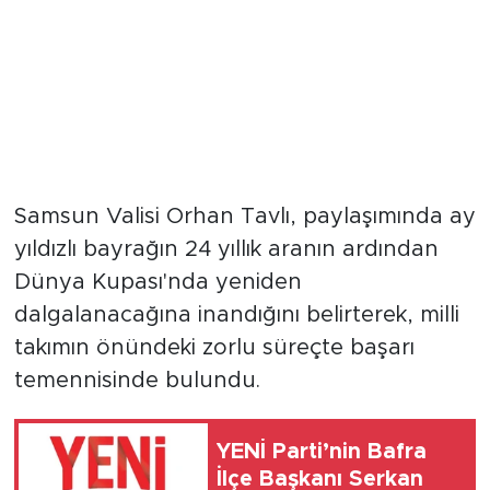
Samsun Valisi Orhan Tavlı, paylaşımında ay
yıldızlı bayrağın 24 yıllık aranın ardından
Dünya Kupası'nda yeniden
dalgalanacağına inandığını belirterek, milli
takımın önündeki zorlu süreçte başarı
temennisinde bulundu.
YENİ Parti’nin Bafra
İlçe Başkanı Serkan