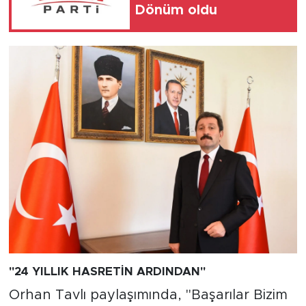
Dönüm oldu
"24 YILLIK HASRETİN ARDINDAN"
Orhan Tavlı paylaşımında, "Başarılar Bizim