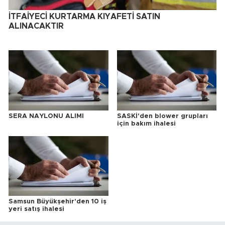
İTFAİYECİ KURTARMA KIYAFETİ SATIN
ALINACAKTIR
SERA NAYLONU ALIMI
SASKİ'den blower grupları
için bakım ihalesi
Samsun Büyükşehir'den 10 iş
yeri satış ihalesi