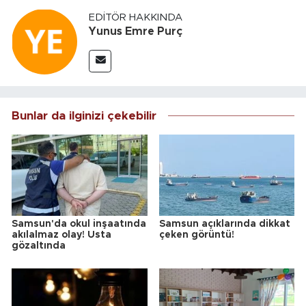
EDITÖR HAKKINDA
Yunus Emre Purç
Bunlar da ilginizi çekebilir
Samsun'da okul inşaatında
Samsun açıklarında dikkat
akılalmaz olay! Usta
çeken görüntü!
gözaltında