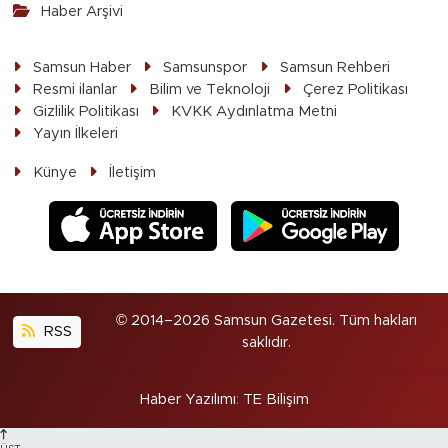
Haber Arşivi
Samsun Haber
Samsunspor
Samsun Rehberi
Resmi ilanlar
Bilim ve Teknoloji
Çerez Politikası
Gizlilik Politikası
KVKK Aydınlatma Metni
Yayın İlkeleri
Künye
İletişim
© 2014–2026 Samsun Gazetesi. Tüm hakları
RSS
saklıdır.
Haber Yazılımı
:
TE Bilişim