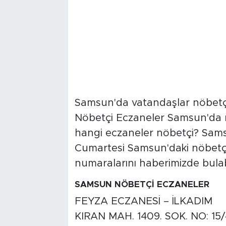
Samsun'da vatandaşlar nöbetçi
Nöbetçi Eczaneler Samsun'da 
hangi eczaneler nöbetçi? Sam
Cumartesi Samsun'daki nöbetçi
numaralarını haberimizde bulabil
SAMSUN NÖBETÇİ ECZANELER
FEYZA ECZANESİ – İLKADIM
KIRAN MAH. 1409. SOK. NO: 15/