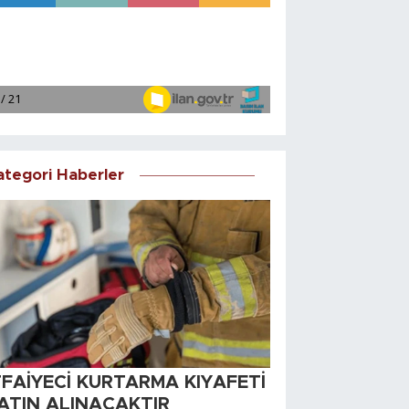
ategori Haberler
TFAİYECİ KURTARMA KIYAFETİ
ATIN ALINACAKTIR