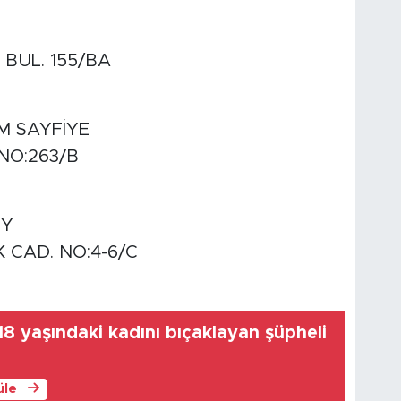
BUL. 155/BA
M SAYFİYE
NO:263/B
ÖY
 CAD. NO:4-6/C
8 yaşındaki kadını bıçaklayan şüpheli
üle