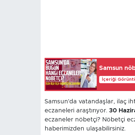
Samsun nöbe
İçeriği Görünt
Samsun'da vatandaşlar, ilaç iht
eczaneleri araştırıyor.
30 Hazir
eczaneler nöbetçi? Nöbetçi ecz
haberimizden ulaşabilirsiniz.