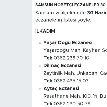
SAMSUN NÖBETÇİ ECZANELER 30 
Samsun ve ilçelerinde
30 Hazir
eczanelerin listesi şöyle:
İLKADIM
Yaşar Doğu Eczanesi
Yaşardoğu Mah. Kayhan So
Tel:
0362 236 70 10
Dilmaç Eczanesi
Zeytinlik Mah. Unkapanı Ca
Tel:
0362 435 15 03
Aytaç Eczanesi
Rasathane Mah. 100. Yıl Bul
Tel:
0362 230 50 79