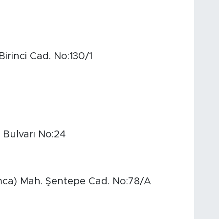
irinci Cad. No:130/1
 Bulvarı No:24
ca) Mah. Şentepe Cad. No:78/A