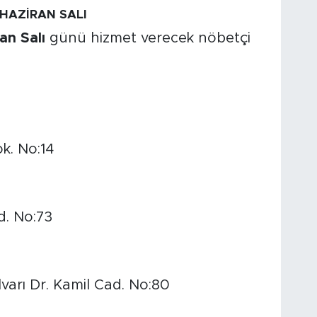
HAZİRAN SALI
an Salı
günü hizmet verecek nöbetçi
k. No:14
d. No:73
varı Dr. Kamil Cad. No:80