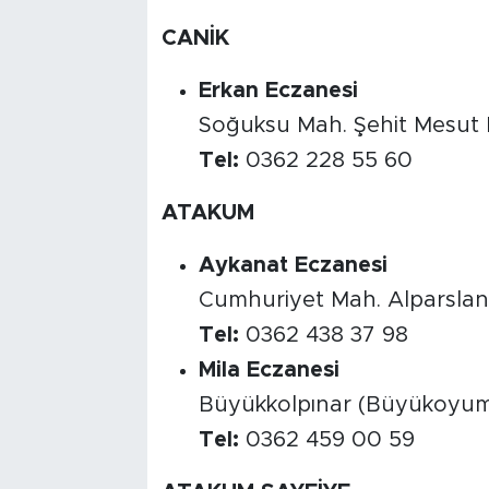
CANİK
Erkan Eczanesi
Soğuksu Mah. Şehit Mesut B
Tel:
0362 228 55 60
ATAKUM
Aykanat Eczanesi
Cumhuriyet Mah. Alparslan
Tel:
0362 438 37 98
Mila Eczanesi
Büyükkolpınar (Büyükoyum
Tel:
0362 459 00 59