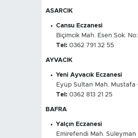
ASARCIK
Cansu Eczanesi
Biçimcik Mah. Esen Sok. No:
Tel:
0362 791 32 55
AYVACIK
Yeni Ayvacık Eczanesi
Eyüp Sultan Mah. Mustafa 
Tel:
0362 813 21 25
BAFRA
Yalçın Eczanesi
Emirefendi Mah. Süleyman 