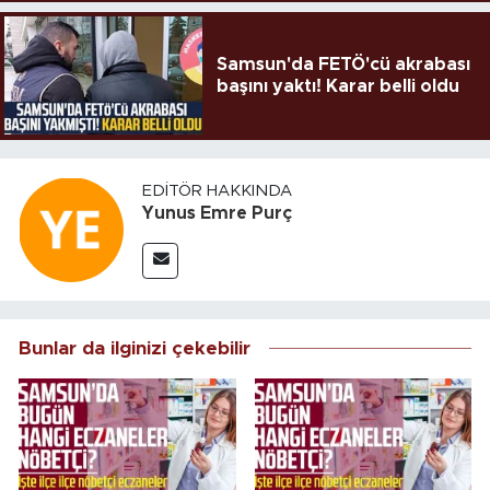
Samsun'da FETÖ'cü akrabası
başını yaktı! Karar belli oldu
EDITÖR HAKKINDA
Yunus Emre Purç
Bunlar da ilginizi çekebilir