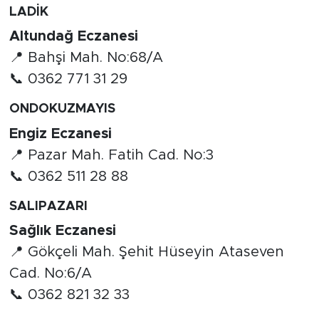
LADİK
Altundağ Eczanesi
📍 Bahşi Mah. No:68/A
📞 0362 771 31 29
ONDOKUZMAYIS
Engiz Eczanesi
📍 Pazar Mah. Fatih Cad. No:3
📞 0362 511 28 88
SALIPAZARI
Sağlık Eczanesi
📍 Gökçeli Mah. Şehit Hüseyin Ataseven
Cad. No:6/A
📞 0362 821 32 33