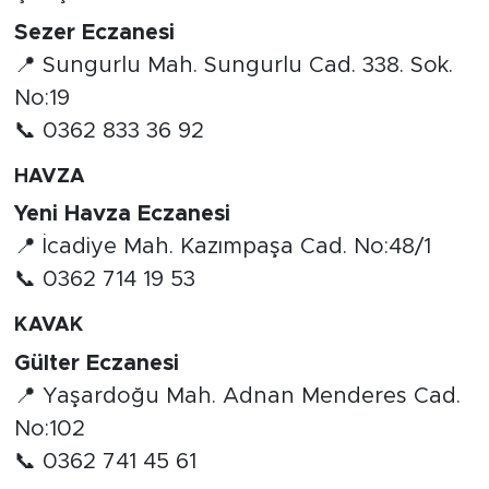
Sezer Eczanesi
📍 Sungurlu Mah. Sungurlu Cad. 338. Sok.
No:19
📞 0362 833 36 92
HAVZA
Yeni Havza Eczanesi
📍 İcadiye Mah. Kazımpaşa Cad. No:48/1
📞 0362 714 19 53
KAVAK
Gülter Eczanesi
📍 Yaşardoğu Mah. Adnan Menderes Cad.
No:102
📞 0362 741 45 61