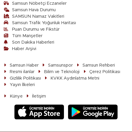
Samsun Nöbetçi Eczaneler
Samsun Hava Durumu
SAMSUN Namaz Vakitleri
Samsun Trafik Yoğunluk Haritası
Puan Durumu ve Fikstür
Tüm Manşetler
Son Dakika Haberleri
Haber Arşivi
Samsun Haber
Samsunspor
Samsun Rehberi
Resmi ilanlar
Bilim ve Teknoloji
Çerez Politikası
Gizlilik Politikası
KVKK Aydınlatma Metni
Yayın İlkeleri
Künye
İletişim