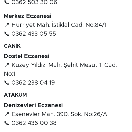
📞 0362 503 30 06
Merkez Eczanesi
📍 Hürriyet Mah. İstiklal Cad. No:84/1
📞 0362 433 05 55
CANİK
Dostel Eczanesi
📍 Kuzey Yıldızı Mah. Şehit Mesut 1. Cad.
No:1
📞 0362 238 04 19
ATAKUM
Denizevleri Eczanesi
📍 Esenevler Mah. 390. Sok. No:26/A
📞 0362 436 00 38