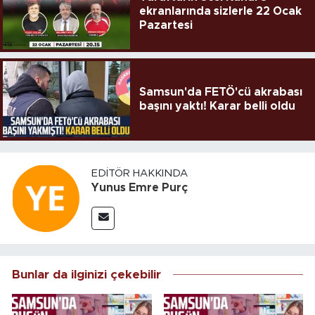
ekranlarında sizlerle 22 Ocak
Pazartesi
Samsun'da FETÖ'cü akrabası
başını yaktı! Karar belli oldu
EDITÖR HAKKINDA
Yunus Emre Purç
Bunlar da ilginizi çekebilir