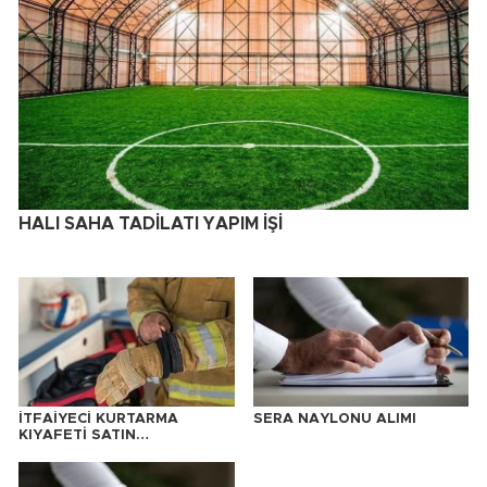
HALI SAHA TADİLATI YAPIM İŞİ
İTFAİYECİ KURTARMA
SERA NAYLONU ALIMI
KIYAFETİ SATIN
ALINACAKTIR