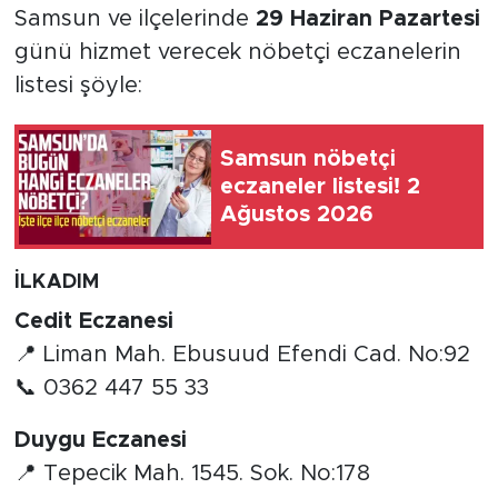
Samsun ve ilçelerinde
29 Haziran Pazartesi
günü hizmet verecek nöbetçi eczanelerin
listesi şöyle:
Samsun nöbetçi
eczaneler listesi! 2
Ağustos 2026
İLKADIM
Cedit Eczanesi
📍 Liman Mah. Ebusuud Efendi Cad. No:92
📞 0362 447 55 33
Duygu Eczanesi
📍 Tepecik Mah. 1545. Sok. No:178