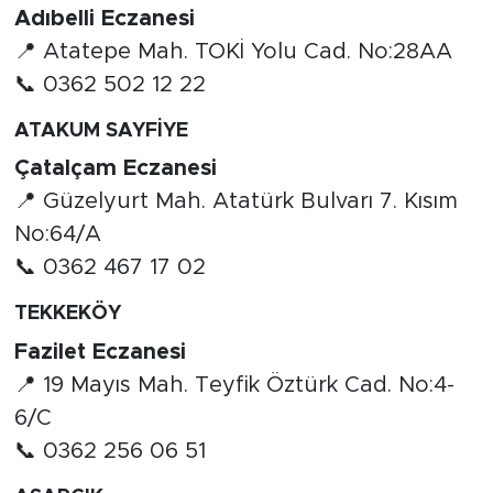
Adıbelli Eczanesi
📍 Atatepe Mah. TOKİ Yolu Cad. No:28AA
📞 0362 502 12 22
ATAKUM SAYFİYE
Çatalçam Eczanesi
📍 Güzelyurt Mah. Atatürk Bulvarı 7. Kısım
No:64/A
📞 0362 467 17 02
TEKKEKÖY
Fazilet Eczanesi
📍 19 Mayıs Mah. Teyfik Öztürk Cad. No:4-
6/C
📞 0362 256 06 51