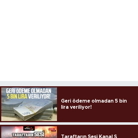
Geri ödeme olmadan 5 bin
lira veriliyor!
Taraftarın Sesi Kanal S