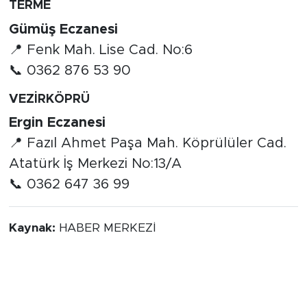
TERME
Gümüş Eczanesi
📍 Fenk Mah. Lise Cad. No:6
📞 0362 876 53 90
VEZİRKÖPRÜ
Ergin Eczanesi
📍 Fazıl Ahmet Paşa Mah. Köprülüler Cad.
Atatürk İş Merkezi No:13/A
📞 0362 647 36 99
Kaynak:
HABER MERKEZİ