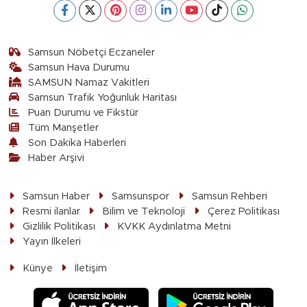
Samsun Nöbetçi Eczaneler
Samsun Hava Durumu
SAMSUN Namaz Vakitleri
Samsun Trafik Yoğunluk Haritası
Puan Durumu ve Fikstür
Tüm Manşetler
Son Dakika Haberleri
Haber Arşivi
Samsun Haber
Samsunspor
Samsun Rehberi
Resmi ilanlar
Bilim ve Teknoloji
Çerez Politikası
Gizlilik Politikası
KVKK Aydınlatma Metni
Yayın İlkeleri
Künye
İletişim