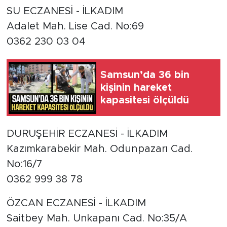
SU ECZANESİ - İLKADIM
Adalet Mah. Lise Cad. No:69
0362 230 03 04
Samsun’da 36 bin
kişinin hareket
kapasitesi ölçüldü
DURUŞEHİR ECZANESİ - İLKADIM
Kazımkarabekir Mah. Odunpazarı Cad.
No:16/7
0362 999 38 78
ÖZCAN ECZANESİ - İLKADIM
Saitbey Mah. Unkapanı Cad. No:35/A