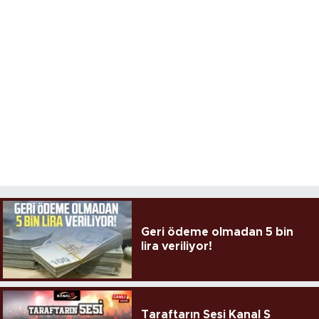
Geri ödeme olmadan 5 bin
lira veriliyor!
Taraftarın Sesi Kanal S