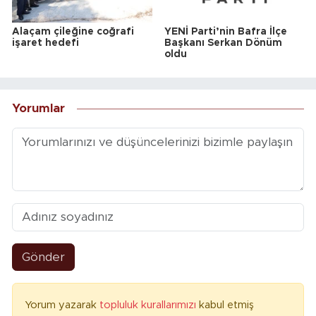
Alaçam çileğine coğrafi
YENİ Parti’nin Bafra İlçe
işaret hedefi
Başkanı Serkan Dönüm
oldu
Yorumlar
Gönder
Yorum yazarak
topluluk kurallarımızı
kabul etmiş