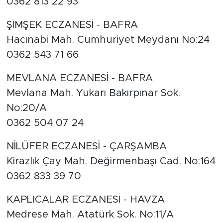
0362 813 22 93
ŞİMŞEK ECZANESİ - BAFRA
Hacınabi Mah. Cumhuriyet Meydanı No:24
0362 543 71 66
MEVLANA ECZANESİ - BAFRA
Mevlana Mah. Yukarı Bakırpınar Sok.
No:20/A
0362 504 07 24
NİLÜFER ECZANESİ - ÇARŞAMBA
Kirazlık Çay Mah. Değirmenbaşı Cad. No:164
0362 833 39 70
KAPLICALAR ECZANESİ - HAVZA
Medrese Mah. Atatürk Sok. No:11/A