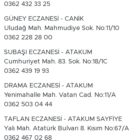
0362 432 33 25
GÜNEY ECZANESİ - CANİK
Uludağ Mah. Mahmudiye Sok. No:11/10
0362 228 28 00
SUBAŞI ECZANESİ - ATAKUM
Cumhuriyet Mah. 83. Sok. No:18/1C
0362 439 19 93
DRAMA ECZANESİ - ATAKUM
Yenimahalle Mah. Vatan Cad. No:11/A
0362 503 04 44
TAFLAN ECZANESİ - ATAKUM SAYFİYE
Yalı Mah. Atatürk Bulvarı 8. Kısım No:67/A
0362 467 02 68