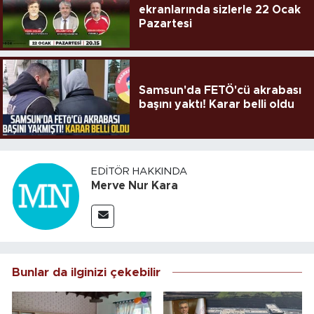
ekranlarında sizlerle 22 Ocak
Pazartesi
Samsun'da FETÖ'cü akrabası
başını yaktı! Karar belli oldu
EDITÖR HAKKINDA
Merve Nur Kara
Bunlar da ilginizi çekebilir