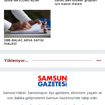
SERA NAYLONU ALIMI
SASKİ'den blower grupları
için bakım ihalesi
SBB-BALAÇ ARSA SATIŞI
İHALESİ
Yükleniyor...
Samsun Haber, Samsunspor, ilçe gündemi, ekonomi, yaşam ve
son dakika gelişmelerini Samsun Gazetesi’nde takip edin.