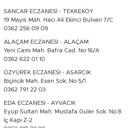
SANCAR ECZANESİ - TEKKEKÖY
19 Mayıs Mah. Hacı Ali Ekinci Bulvarı 7/C
0362 256 09 09
ALAÇAM ECZANESİ - ALAÇAM
Yeni Cami Mah. Bafra Cad. No:16/A
0362 622 01 10
ÖZYÜREK ECZANESİ - ASARCIK
Biçincik Mah. Esen Sok. No:5/1
0362 791 22 03
EDA ECZANESİ - AYVACIK
Eyüp Sultan Mah. Mustafa Güler Sok. No:8
İç Kapı Z-2