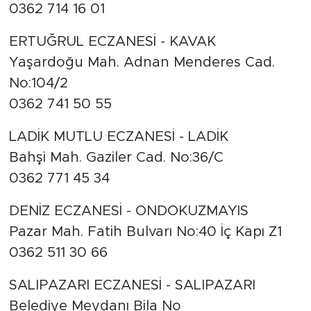
0362 714 16 01
ERTUĞRUL ECZANESİ - KAVAK
Yaşardoğu Mah. Adnan Menderes Cad.
No:104/2
0362 741 50 55
LADİK MUTLU ECZANESİ - LADİK
Bahşi Mah. Gaziler Cad. No:36/C
0362 771 45 34
DENİZ ECZANESİ - ONDOKUZMAYIS
Pazar Mah. Fatih Bulvarı No:40 İç Kapı Z1
0362 511 30 66
SALIPAZARI ECZANESİ - SALIPAZARI
Belediye Meydanı Bila No