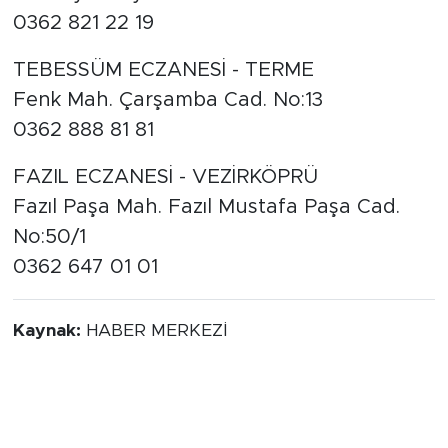
0362 821 22 19
TEBESSÜM ECZANESİ - TERME
Fenk Mah. Çarşamba Cad. No:13
0362 888 81 81
FAZIL ECZANESİ - VEZİRKÖPRÜ
Fazıl Paşa Mah. Fazıl Mustafa Paşa Cad.
No:50/1
0362 647 01 01
Kaynak:
HABER MERKEZİ