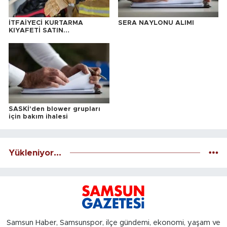
İTFAİYECİ KURTARMA
SERA NAYLONU ALIMI
KIYAFETİ SATIN
ALINACAKTIR
SASKİ'den blower grupları
için bakım ihalesi
Yükleniyor...
Samsun Haber, Samsunspor, ilçe gündemi, ekonomi, yaşam ve