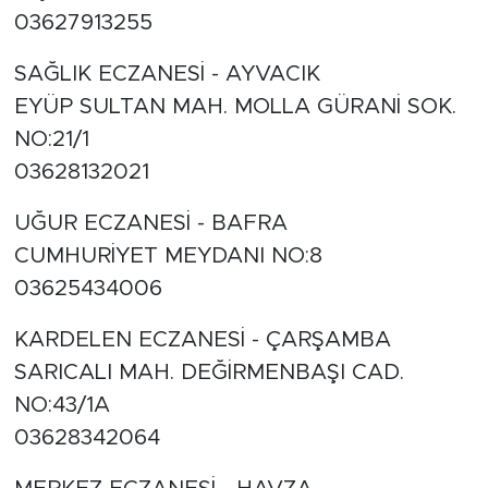
03627913255
SAĞLIK ECZANESİ - AYVACIK
EYÜP SULTAN MAH. MOLLA GÜRANİ SOK.
NO:21/1
03628132021
UĞUR ECZANESİ - BAFRA
CUMHURİYET MEYDANI NO:8
03625434006
KARDELEN ECZANESİ - ÇARŞAMBA
SARICALI MAH. DEĞİRMENBAŞI CAD.
NO:43/1A
03628342064