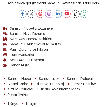
son dakika gelişmelerini Samsun Gazetesi’nde takip edin.
Samsun Nöbetçi Eczaneler
Samsun Hava Durumu
SAMSUN Namaz Vakitleri
Samsun Trafik Yoğunluk Haritası
Puan Durumu ve Fikstür
Tüm Manşetler
Son Dakika Haberleri
Haber Arşivi
Samsun Haber
Samsunspor
Samsun Rehberi
Resmi ilanlar
Bilim ve Teknoloji
Çerez Politikası
Gizlilik Politikası
KVKK Aydınlatma Metni
Yayın İlkeleri
Künye
İletişim