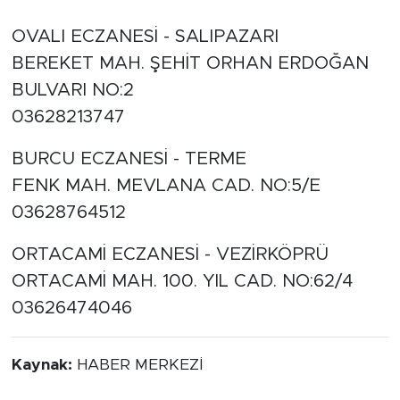
OVALI ECZANESİ - SALIPAZARI
BEREKET MAH. ŞEHİT ORHAN ERDOĞAN
BULVARI NO:2
03628213747
BURCU ECZANESİ - TERME
FENK MAH. MEVLANA CAD. NO:5/E
03628764512
ORTACAMİ ECZANESİ - VEZİRKÖPRÜ
ORTACAMİ MAH. 100. YIL CAD. NO:62/4
03626474046
Kaynak:
HABER MERKEZİ