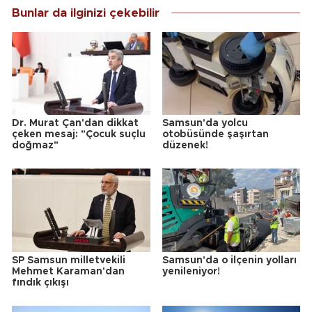
Bunlar da ilginizi çekebilir
Dr. Murat Çan'dan dikkat
Samsun'da yolcu
çeken mesaj: "Çocuk suçlu
otobüsünde şaşırtan
doğmaz"
düzenek!
SP Samsun milletvekili
Samsun'da o ilçenin yolları
Mehmet Karaman'dan
yenileniyor!
fındık çıkışı