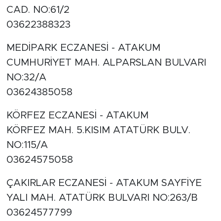
CAD. NO:61/2
03622388323
MEDİPARK ECZANESİ - ATAKUM
CUMHURİYET MAH. ALPARSLAN BULVARI
NO:32/A
03624385058
KÖRFEZ ECZANESİ - ATAKUM
KÖRFEZ MAH. 5.KISIM ATATÜRK BULV.
NO:115/A
03624575058
ÇAKIRLAR ECZANESİ - ATAKUM SAYFİYE
YALI MAH. ATATÜRK BULVARI NO:263/B
03624577799