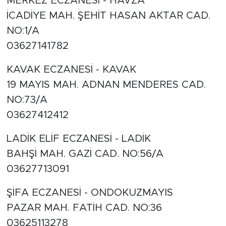
MERKEZ ECZANESİ - HAVZA
İCADİYE MAH. ŞEHİT HASAN AKTAR CAD.
NO:1/A
03627141782
KAVAK ECZANESİ - KAVAK
19 MAYIS MAH. ADNAN MENDERES CAD.
NO:73/A
03627412412
LADİK ELİF ECZANESİ - LADİK
BAHŞİ MAH. GAZİ CAD. NO:56/A
03627713091
ŞİFA ECZANESİ - ONDOKUZMAYIS
PAZAR MAH. FATİH CAD. NO:36
03625113278