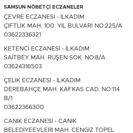
SAMSUN NÖBETÇİ ECZANELER
ÇEVRE ECZANESİ - İLKADIM
ÇİFTLİK MAH. 100. YIL BULVARI NO:225/A
03622336321
KETENCİ ECZANESİ - İLKADIM
SAİTBEY MAH. RUŞEN SOK. NO:8/A
03624316503
ÇELİK ECZANESİ - İLKADIM
DEREBAHÇE MAH. KAFKAS CAD. NO:114
B/1
03622366300
CANİK ECZANESİ - CANİK
BELEDİYEEVLERİ MAH. CENGİZ TOPEL