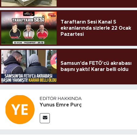
Taraftarın Sesi Kanal S
ekranlarında sizlerle 22 Ocak
Pazartesi
Samsun'da FETÖ'cü akrabası
başını yaktı! Karar belli oldu
EDITÖR HAKKINDA
Yunus Emre Purç