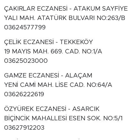
ÇAKIRLAR ECZANESİ - ATAKUM SAYFİYE
YALI MAH. ATATÜRK BULVARI NO:263/B
03624577799
ÇELİK ECZANESİ - TEKKEKÖY
19 MAYIS MAH. 669. CAD. NO:1/A
03625023000
GAMZE ECZANESİ - ALAÇAM
YENİ CAMİ MAH. LİSE CAD. NO:64/A
03626222619
ÖZYÜREK ECZANESİ - ASARCIK
BİÇİNCİK MAHALLESİ ESEN SOK. NO:5/1
03627912203