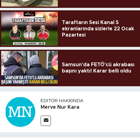
Taraftarın Sesi Kanal S
ekranlarında sizlerle 22 Ocak
Pazartesi
Samsun'da FETÖ'cü akrabası
başını yaktı! Karar belli oldu
EDITÖR HAKKINDA
Merve Nur Kara