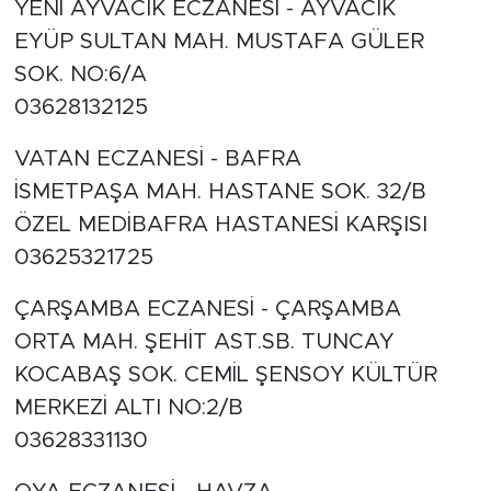
YENİ AYVACIK ECZANESİ - AYVACIK
EYÜP SULTAN MAH. MUSTAFA GÜLER
SOK. NO:6/A
03628132125
VATAN ECZANESİ - BAFRA
İSMETPAŞA MAH. HASTANE SOK. 32/B
ÖZEL MEDİBAFRA HASTANESİ KARŞISI
03625321725
ÇARŞAMBA ECZANESİ - ÇARŞAMBA
ORTA MAH. ŞEHİT AST.SB. TUNCAY
KOCABAŞ SOK. CEMİL ŞENSOY KÜLTÜR
MERKEZİ ALTI NO:2/B
03628331130