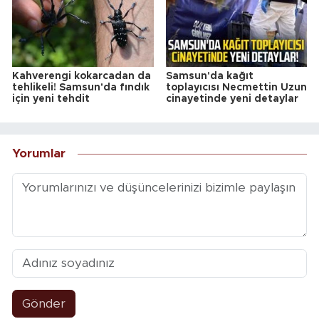
Kahverengi kokarcadan da
Samsun'da kağıt
tehlikeli! Samsun'da fındık
toplayıcısı Necmettin Uzun
için yeni tehdit
cinayetinde yeni detaylar
Yorumlar
Gönder