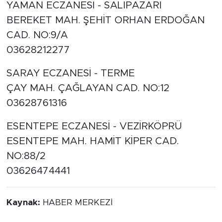
YAMAN ECZANESİ - SALIPAZARI
BEREKET MAH. ŞEHİT ORHAN ERDOĞAN
CAD. NO:9/A
03628212277
SARAY ECZANESİ - TERME
ÇAY MAH. ÇAĞLAYAN CAD. NO:12
03628761316
ESENTEPE ECZANESİ - VEZİRKÖPRÜ
ESENTEPE MAH. HAMİT KİPER CAD.
NO:88/2
03626474441
Kaynak:
HABER MERKEZİ