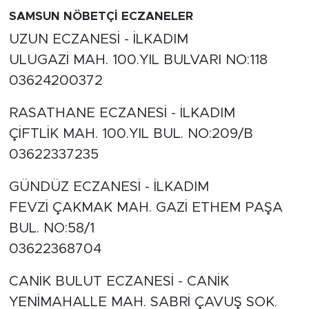
SAMSUN NÖBETÇİ ECZANELER
UZUN ECZANESİ - İLKADIM
ULUGAZİ MAH. 100.YIL BULVARI NO:118
03624200372
RASATHANE ECZANESİ - İLKADIM
ÇİFTLİK MAH. 100.YIL BUL. NO:209/B
03622337235
GÜNDÜZ ECZANESİ - İLKADIM
FEVZİ ÇAKMAK MAH. GAZİ ETHEM PAŞA
BUL. NO:58/1
03622368704
CANİK BULUT ECZANESİ - CANİK
YENİMAHALLE MAH. SABRİ ÇAVUŞ SOK.