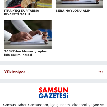
İTFAİYECİ KURTARMA
SERA NAYLONU ALIMI
KIYAFETİ SATIN
ALINACAKTIR
SASKİ'den blower grupları
için bakım ihalesi
Yükleniyor...
Samsun Haber, Samsunspor, ilçe gündemi, ekonomi, yaşam ve