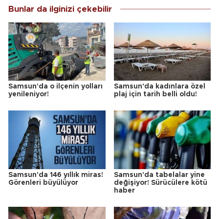
Bunlar da ilginizi çekebilir
Samsun'da o ilçenin yolları
Samsun'da kadınlara özel
yenileniyor!
plaj için tarih belli oldu!
Samsun'da 146 yıllık miras!
Samsun'da tabelalar yine
Görenleri büyülüyor
değişiyor! Sürücülere kötü
haber