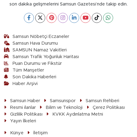
son dakika gelişmelerini Samsun Gazetesi’nde takip edin.
Samsun Nöbetçi Eczaneler
Samsun Hava Durumu
SAMSUN Namaz Vakitleri
Samsun Trafik Yoğunluk Haritası
Puan Durumu ve Fikstür
Tüm Manşetler
Son Dakika Haberleri
Haber Arşivi
Samsun Haber
Samsunspor
Samsun Rehberi
Resmi ilanlar
Bilim ve Teknoloji
Çerez Politikası
Gizlilik Politikası
KVKK Aydınlatma Metni
Yayın İlkeleri
Künye
İletişim