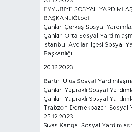
25.12.2023
EYYÜBİYE SOSYAL YARDIMLA
BAŞKANLIĞI.pdf
Çankırı Çerkeş Sosyal Yardıml
Çankırı Orta Sosyal Yardımlaş
İstanbul Avcılar İlçesi Sosyal
Başkanlığı
26.12.2023
Bartın Ulus Sosyal Yardımlaşm
Çankırı Yapraklı Sosyal Yardım
Çankırı Yapraklı Sosyal Yardım
Trabzon Dernekpazarı Sosyal 
25.12.2023
Sivas Kangal Sosyal Yardımlaş