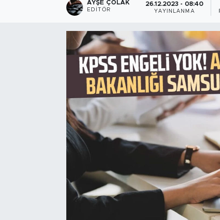
AYŞE ÇOLAK
26.12.2023 - 08:40
EDITÖR
YAYINLANMA