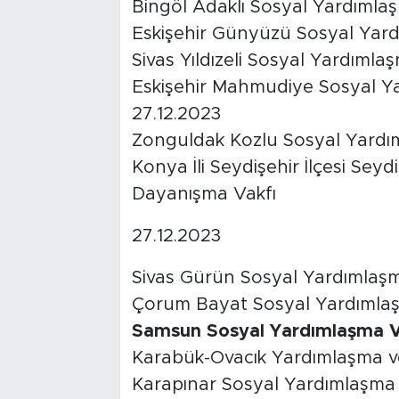
Bingöl Adaklı Sosyal Yardımla
Eskişehir Günyüzü Sosyal Yard
Sivas Yıldızeli Sosyal Yardıml
Eskişehir Mahmudiye Sosyal Y
27.12.2023
Zonguldak Kozlu Sosyal Yardı
Konya İli Seydişehir İlçesi Sey
Dayanışma Vakfı
27.12.2023
Sivas Gürün Sosyal Yardımlaşm
Çorum Bayat Sosyal Yardımlaş
Samsun Sosyal Yardımlaşma V
Karabük-Ovacık Yardımlaşma v
Karapınar Sosyal Yardımlaşma 