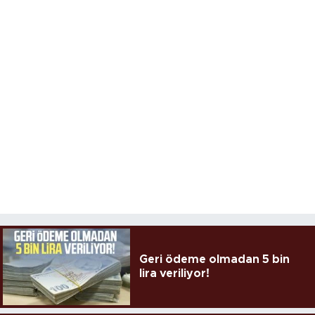
Geri ödeme olmadan 5 bin
lira veriliyor!