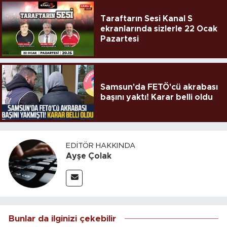
Taraftarın Sesi Kanal S
ekranlarında sizlerle 22 Ocak
Pazartesi
Samsun'da FETÖ'cü akrabası
başını yaktı! Karar belli oldu
EDITÖR HAKKINDA
Ayşe Çolak
Bunlar da ilginizi çekebilir