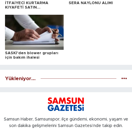
İTFAİYECİ KURTARMA
SERA NAYLONU ALIMI
KIYAFETİ SATIN
ALINACAKTIR
SASKİ'den blower grupları
için bakım ihalesi
Yükleniyor...
Samsun Haber, Samsunspor, ilçe gündemi, ekonomi, yaşam ve
son dakika gelişmelerini Samsun Gazetesi’nde takip edin.