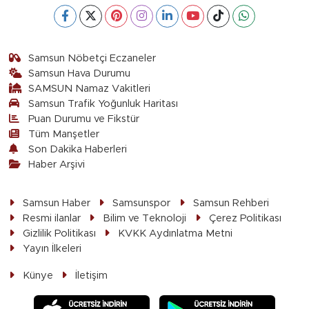
Samsun Nöbetçi Eczaneler
Samsun Hava Durumu
SAMSUN Namaz Vakitleri
Samsun Trafik Yoğunluk Haritası
Puan Durumu ve Fikstür
Tüm Manşetler
Son Dakika Haberleri
Haber Arşivi
Samsun Haber
Samsunspor
Samsun Rehberi
Resmi ilanlar
Bilim ve Teknoloji
Çerez Politikası
Gizlilik Politikası
KVKK Aydınlatma Metni
Yayın İlkeleri
Künye
İletişim