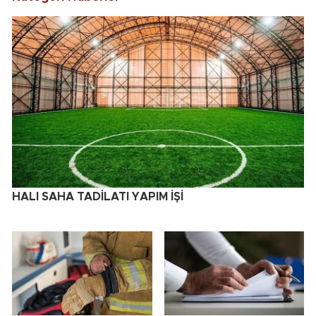
HALI SAHA TADİLATI YAPIM İŞİ