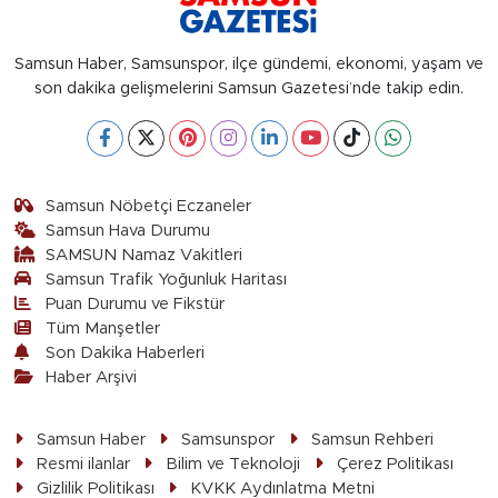
Samsun Haber, Samsunspor, ilçe gündemi, ekonomi, yaşam ve
son dakika gelişmelerini Samsun Gazetesi’nde takip edin.
Samsun Nöbetçi Eczaneler
Samsun Hava Durumu
SAMSUN Namaz Vakitleri
Samsun Trafik Yoğunluk Haritası
Puan Durumu ve Fikstür
Tüm Manşetler
Son Dakika Haberleri
Haber Arşivi
Samsun Haber
Samsunspor
Samsun Rehberi
Resmi ilanlar
Bilim ve Teknoloji
Çerez Politikası
Gizlilik Politikası
KVKK Aydınlatma Metni