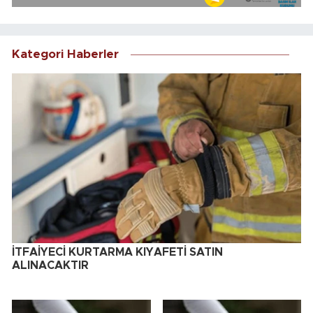
Kategori Haberler
İTFAİYECİ KURTARMA KIYAFETİ SATIN
ALINACAKTIR