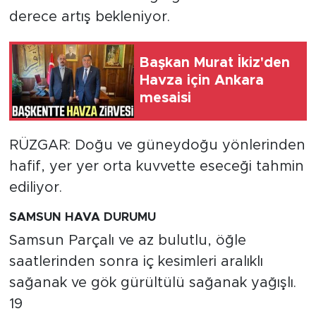
derece artış bekleniyor.
Başkan Murat İkiz'den
Havza için Ankara
mesaisi
RÜZGAR: Doğu ve güneydoğu yönlerinden
hafif, yer yer orta kuvvette eseceği tahmin
ediliyor.
SAMSUN HAVA DURUMU
Samsun Parçalı ve az bulutlu, öğle
saatlerinden sonra iç kesimleri aralıklı
sağanak ve gök gürültülü sağanak yağışlı.
19