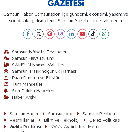
Samsun Haber, Samsunspor, ilçe gündemi, ekonomi, yaşam ve
son dakika gelişmelerini Samsun Gazetesi’nde takip edin.
Samsun Nöbetçi Eczaneler
Samsun Hava Durumu
SAMSUN Namaz Vakitleri
Samsun Trafik Yoğunluk Haritası
Puan Durumu ve Fikstür
Tüm Manşetler
Son Dakika Haberleri
Haber Arşivi
Samsun Haber
Samsunspor
Samsun Rehberi
Resmi ilanlar
Bilim ve Teknoloji
Çerez Politikası
Gizlilik Politikası
KVKK Aydınlatma Metni