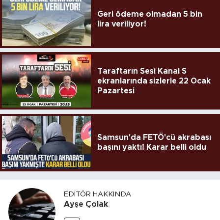
Geri ödeme olmadan 5 bin
lira veriliyor!
Taraftarın Sesi Kanal S
ekranlarında sizlerle 22 Ocak
Pazartesi
Samsun'da FETÖ'cü akrabası
başını yaktı! Karar belli oldu
EDITÖR HAKKINDA
Ayşe Çolak