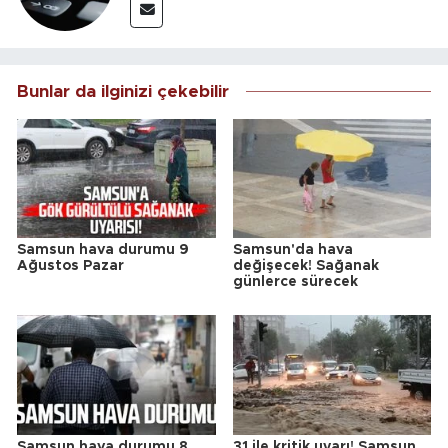
Bunlar da ilginizi çekebilir
Samsun hava durumu 9
Samsun'da hava
Ağustos Pazar
değişecek! Sağanak
günlerce sürecek
Samsun hava durumu 8
31 ile kritik uyarı! Samsun