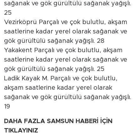
sağanak ve gök gürültülü sağanak yağışlı.
25
Vezirköprü Parçalı ve çok bulutlu, akşam
saatlerine kadar yerel olarak sağanak ve
gök gürültülü sağanak yağışlı. 28
Yakakent Parçalı ve çok bulutlu, akşam
saatlerine kadar yerel olarak sağanak ve
gök gürültülü sağanak yağışlı. 25
Ladik Kayak M. Parçalı ve çok bulutlu,
akşam saatlerine kadar yerel olarak
sağanak ve gök gürültülü sağanak yağışlı.
19
DAHA FAZLA SAMSUN HABERİ İÇİN
TIKLAYINIZ