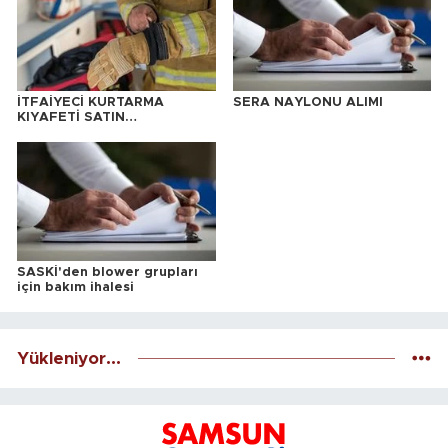
İTFAİYECİ KURTARMA
SERA NAYLONU ALIMI
KIYAFETİ SATIN
ALINACAKTIR
SASKİ'den blower grupları
için bakım ihalesi
Yükleniyor...