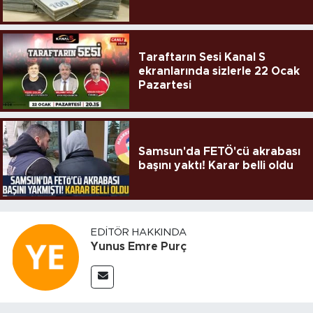
Taraftarın Sesi Kanal S
ekranlarında sizlerle 22 Ocak
Pazartesi
Samsun'da FETÖ'cü akrabası
başını yaktı! Karar belli oldu
EDITÖR HAKKINDA
Yunus Emre Purç