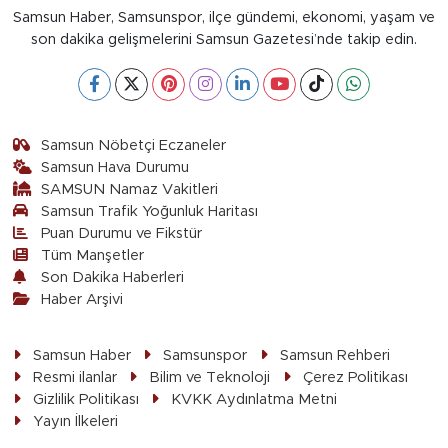
Samsun Haber, Samsunspor, ilçe gündemi, ekonomi, yaşam ve
son dakika gelişmelerini Samsun Gazetesi’nde takip edin.
Samsun Nöbetçi Eczaneler
Samsun Hava Durumu
SAMSUN Namaz Vakitleri
Samsun Trafik Yoğunluk Haritası
Puan Durumu ve Fikstür
Tüm Manşetler
Son Dakika Haberleri
Haber Arşivi
Samsun Haber
Samsunspor
Samsun Rehberi
Resmi ilanlar
Bilim ve Teknoloji
Çerez Politikası
Gizlilik Politikası
KVKK Aydınlatma Metni
Yayın İlkeleri