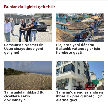
Bunlar da ilginizi çekebilir
Samsun'da Necmettin
Plajlarda yeni dönem!
Uzun cinayetinde yeni
Bakanlık vatandaşlar için
gelişme!
harekete geçti
Samsunlular dikkat! Bu
Samsun'da endişelendiren
çiçeklere sakın
ihbar! Ekipler gurbetçi için
dokunmayın
alarma geçti