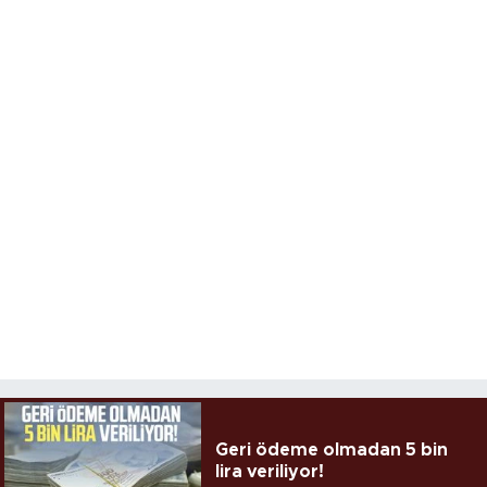
Geri ödeme olmadan 5 bin
lira veriliyor!