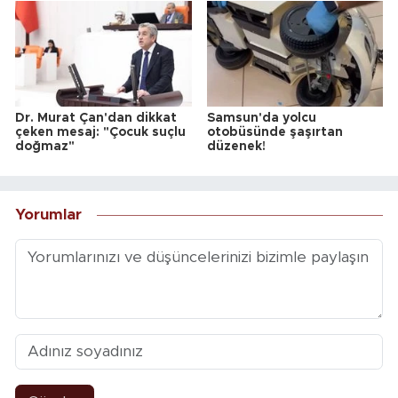
Dr. Murat Çan'dan dikkat
Samsun'da yolcu
çeken mesaj: "Çocuk suçlu
otobüsünde şaşırtan
doğmaz"
düzenek!
Yorumlar