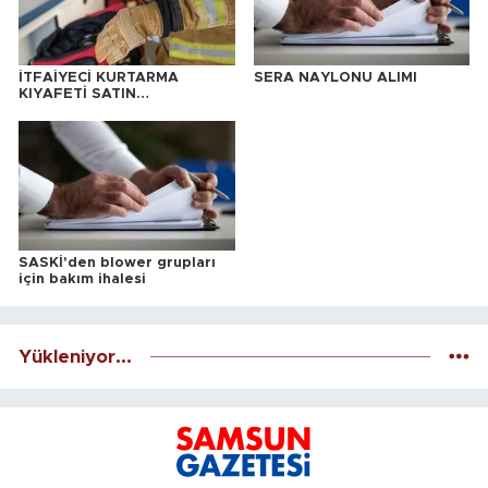
İTFAİYECİ KURTARMA
SERA NAYLONU ALIMI
KIYAFETİ SATIN
ALINACAKTIR
SASKİ'den blower grupları
için bakım ihalesi
Yükleniyor...