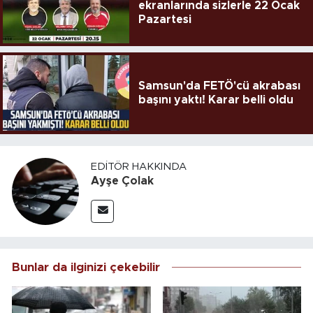
ekranlarında sizlerle 22 Ocak
Pazartesi
Samsun'da FETÖ'cü akrabası
başını yaktı! Karar belli oldu
EDITÖR HAKKINDA
Ayşe Çolak
Bunlar da ilginizi çekebilir