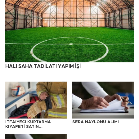
HALI SAHA TADİLATI YAPIM İŞİ
İTFAİYECİ KURTARMA
SERA NAYLONU ALIMI
KIYAFETİ SATIN
ALINACAKTIR