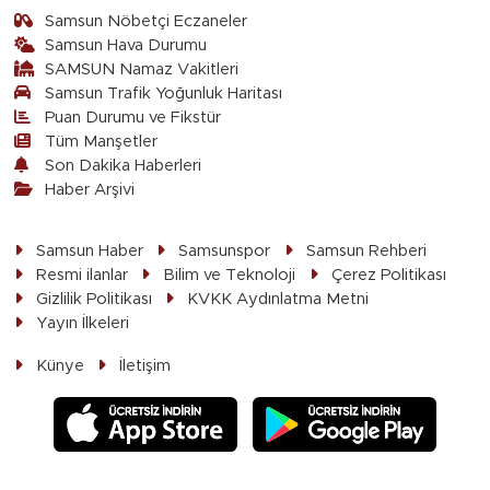
Samsun Nöbetçi Eczaneler
Samsun Hava Durumu
SAMSUN Namaz Vakitleri
Samsun Trafik Yoğunluk Haritası
Puan Durumu ve Fikstür
Tüm Manşetler
Son Dakika Haberleri
Haber Arşivi
Samsun Haber
Samsunspor
Samsun Rehberi
Resmi ilanlar
Bilim ve Teknoloji
Çerez Politikası
Gizlilik Politikası
KVKK Aydınlatma Metni
Yayın İlkeleri
Künye
İletişim