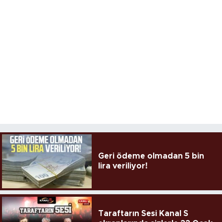
Geri ödeme olmadan 5 bin
lira veriliyor!
Taraftarın Sesi Kanal S