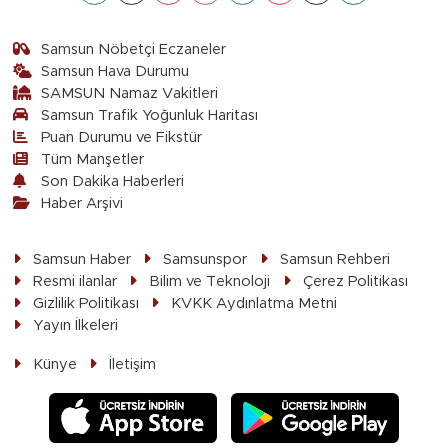
Samsun Nöbetçi Eczaneler
Samsun Hava Durumu
SAMSUN Namaz Vakitleri
Samsun Trafik Yoğunluk Haritası
Puan Durumu ve Fikstür
Tüm Manşetler
Son Dakika Haberleri
Haber Arşivi
Samsun Haber
Samsunspor
Samsun Rehberi
Resmi ilanlar
Bilim ve Teknoloji
Çerez Politikası
Gizlilik Politikası
KVKK Aydınlatma Metni
Yayın İlkeleri
Künye
İletişim