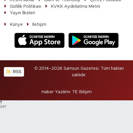
Gizlilik Politikası
KVKK Aydınlatma Metni
Yayın İlkeleri
Künye
İletişim
© 2014–2026 Samsun Gazetesi. Tüm hakları
RSS
saklıdır.
Haber Yazılımı
:
TE Bilişim
ÜST