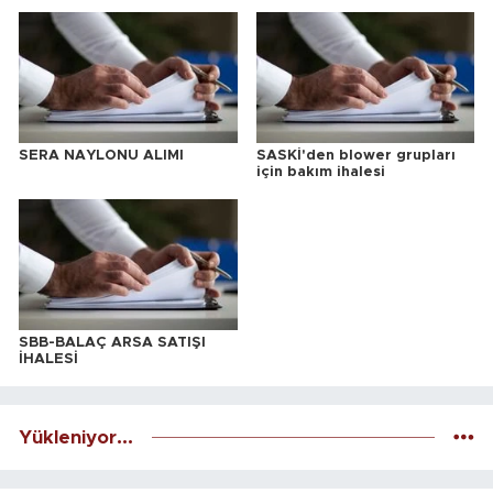
SERA NAYLONU ALIMI
SASKİ'den blower grupları
için bakım ihalesi
SBB-BALAÇ ARSA SATIŞI
İHALESİ
Yükleniyor...