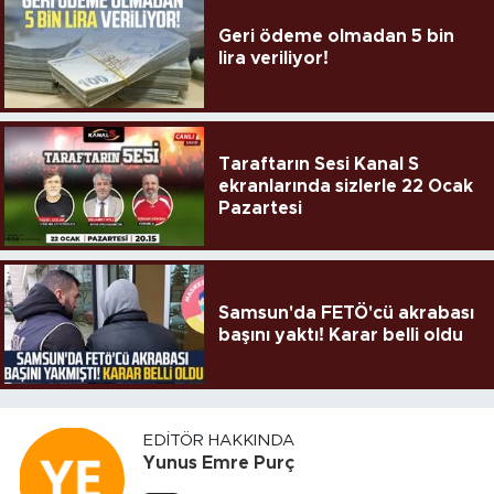
Geri ödeme olmadan 5 bin
lira veriliyor!
Taraftarın Sesi Kanal S
ekranlarında sizlerle 22 Ocak
Pazartesi
Samsun'da FETÖ'cü akrabası
başını yaktı! Karar belli oldu
EDITÖR HAKKINDA
Yunus Emre Purç