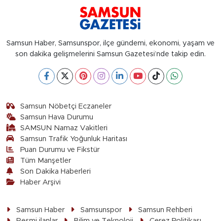
Samsun Haber, Samsunspor, ilçe gündemi, ekonomi, yaşam ve
son dakika gelişmelerini Samsun Gazetesi’nde takip edin.
Samsun Nöbetçi Eczaneler
Samsun Hava Durumu
SAMSUN Namaz Vakitleri
Samsun Trafik Yoğunluk Haritası
Puan Durumu ve Fikstür
Tüm Manşetler
Son Dakika Haberleri
Haber Arşivi
Samsun Haber
Samsunspor
Samsun Rehberi
Resmi ilanlar
Bilim ve Teknoloji
Çerez Politikası