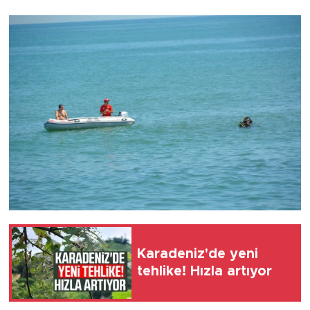
Karadeniz'de yeni
tehlike! Hızla artıyor