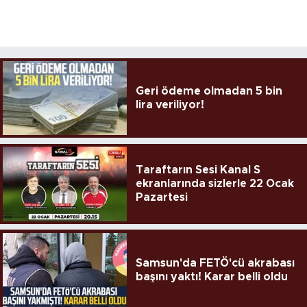
Geri ödeme olmadan 5 bin
lira veriliyor!
Taraftarın Sesi Kanal S
ekranlarında sizlerle 22 Ocak
Pazartesi
Samsun'da FETÖ'cü akrabası
başını yaktı! Karar belli oldu