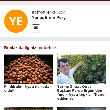
EDITÖR HAKKINDA
Yunus Emre Purç
Bunlar da ilginizi çekebilir
Fındık alım fiyatı ne kadar
Terme Ziraat Odası
oldu?
Başkanı Ferda Ergün'den
fındık fiyatı tepkisi: "Kabul
edilemez"