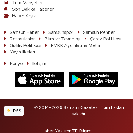
Tüm Manşetler
Son Dakika Haberleri
Haber Arşivi
Samsun Haber
Samsunspor
Samsun Rehberi
Resmi ilanlar
Bilim ve Teknoloji
Çerez Politikası
Gizlilik Politikası
KVKK Aydınlatma Metni
Yayın İlkeleri
Künye
İletişim
© 2014–2026 Samsun Gazetesi. Tüm hakları
RSS
saklıdır.
Haber Yazılımı
:
TE Bilişim