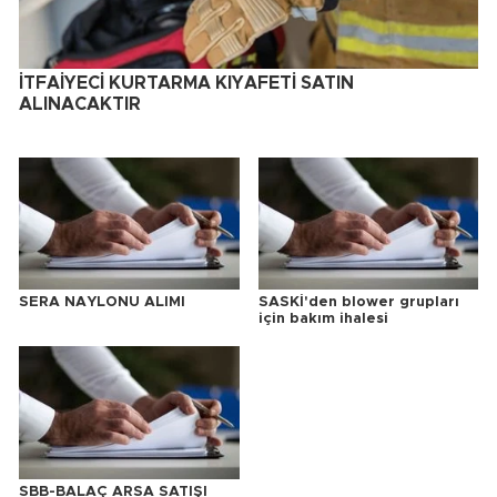
İTFAİYECİ KURTARMA KIYAFETİ SATIN
ALINACAKTIR
SERA NAYLONU ALIMI
SASKİ'den blower grupları
için bakım ihalesi
SBB-BALAÇ ARSA SATIŞI