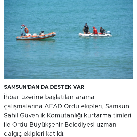
SAMSUN'DAN DA DESTEK VAR
İhbar üzerine başlatılan arama
çalışmalarına AFAD Ordu ekipleri, Samsun
Sahil Güvenlik Komutanlığı kurtarma timleri
ile Ordu Büyükşehir Belediyesi uzman
dalgıç ekipleri katıldı.