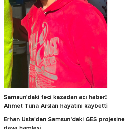
Samsun'daki feci kazadan acı haber!
Ahmet Tuna Arslan hayatını kaybetti
Erhan Usta'dan Samsun'daki GES projesine
dava hamlesi