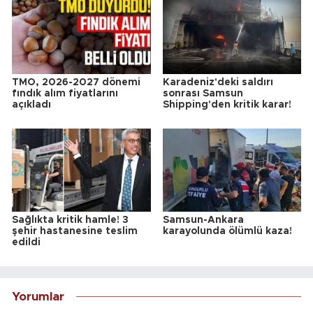
TMO, 2026-2027 dönemi
Karadeniz'deki saldırı
fındık alım fiyatlarını
sonrası Samsun
açıkladı
Shipping'den kritik karar!
Sağlıkta kritik hamle! 3
Samsun-Ankara
şehir hastanesine teslim
karayolunda ölümlü kaza!
edildi
Yorumlar