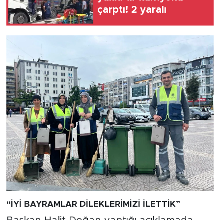
çarptı! 2 yaralı
“İYİ BAYRAMLAR DİLEKLERİMİZİ İLETTİK”