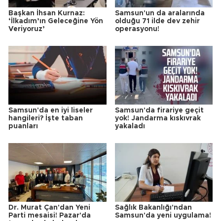
Başkan İhsan Kurnaz:
Samsun'un da aralarında
‘İlkadım’ın Geleceğine Yön
olduğu 71 ilde dev zehir
Veriyoruz’
operasyonu!
Samsun'da en iyi liseler
Samsun'da firariye geçit
hangileri? İşte taban
yok! Jandarma kıskıvrak
puanları
yakaladı
Dr. Murat Çan'dan Yeni
Sağlık Bakanlığı'ndan
Parti mesaisi! Pazar'da
Samsun'da yeni uygulama!