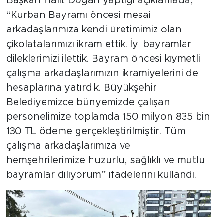
Başkan Halit Doğan yaptığı açıklamada,
“Kurban Bayramı öncesi mesai
arkadaşlarımıza kendi üretimimiz olan
çikolatalarımızı ikram ettik. İyi bayramlar
dileklerimizi ilettik. Bayram öncesi kıymetli
çalışma arkadaşlarımızın ikramiyelerini de
hesaplarına yatırdık. Büyükşehir
Belediyemizce bünyemizde çalışan
personelimize toplamda 150 milyon 835 bin
130 TL ödeme gerçekleştirilmiştir. Tüm
çalışma arkadaşlarımıza ve
hemşehrilerimize huzurlu, sağlıklı ve mutlu
bayramlar diliyorum” ifadelerini kullandı.