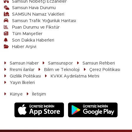
Samsun Nöbetçi Eczaneler
Samsun Hava Durumu
SAMSUN Namaz Vakitleri
Samsun Trafik Yoğunluk Haritası
Puan Durumu ve Fikstür
Tüm Manşetler
Son Dakika Haberleri
Haber Arşivi
Samsun Haber
Samsunspor
Samsun Rehberi
Resmi ilanlar
Bilim ve Teknoloji
Çerez Politikası
Gizlilik Politikası
KVKK Aydınlatma Metni
Yayın İlkeleri
Künye
İletişim