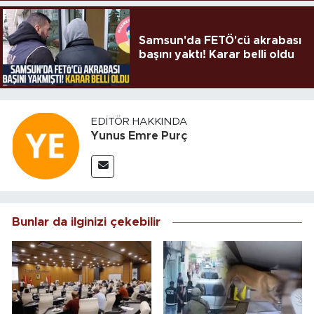
Samsun'da FETÖ'cü akrabası
başını yaktı! Karar belli oldu
EDITÖR HAKKINDA
Yunus Emre Purç
Bunlar da ilginizi çekebilir