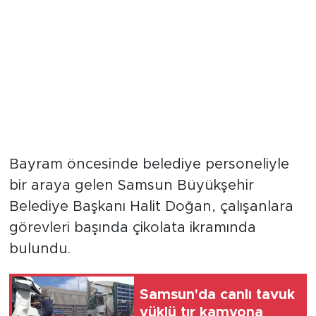
Bayram öncesinde belediye personeliyle
bir araya gelen Samsun Büyükşehir
Belediye Başkanı Halit Doğan, çalışanlara
görevleri başında çikolata ikramında
bulundu.
Samsun'da canlı tavuk
yüklü tır kamyona