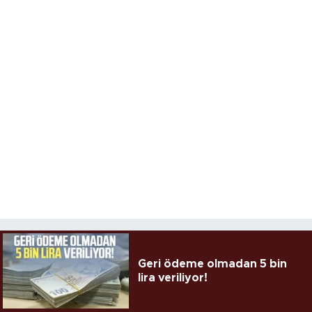
Geri ödeme olmadan 5 bin
lira veriliyor!