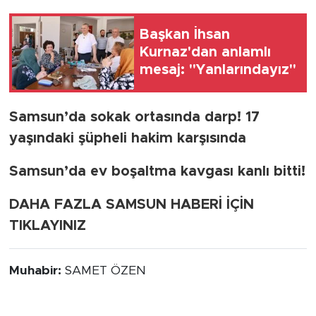
Başkan İhsan
Kurnaz'dan anlamlı
mesaj: "Yanlarındayız"
Samsun’da sokak ortasında darp! 17
yaşındaki şüpheli hakim karşısında
Samsun’da ev boşaltma kavgası kanlı bitti!
DAHA FAZLA SAMSUN HABERİ İÇİN
TIKLAYINIZ
Muhabir:
SAMET ÖZEN