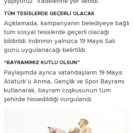
yapıyoruz” ifadelerine yer verildi.
TÜM TESİSLERDE GEÇERLİ OLACAK
Açıklamada, kampanyanın belediyeye bağlı
tüm sosyal tesislerde geçerli olacağı
bildirildi. İndirimin yalnızca 19 Mayıs Salı
günü uygulanacağı belirtildi.
“BAYRAMIMIZ KUTLU OLSUN”
Paylaşımda ayrıca vatandaşların 19 Mayıs
Atatürk’ü Anma, Gençlik ve Spor Bayramı
kutlanarak, bayram coşkusunun tüm
şehirde hissedildiği vurgulandı.