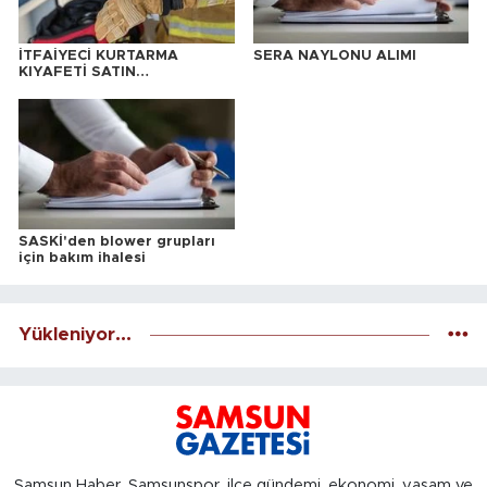
İTFAİYECİ KURTARMA
SERA NAYLONU ALIMI
KIYAFETİ SATIN
ALINACAKTIR
SASKİ'den blower grupları
için bakım ihalesi
Yükleniyor...
Samsun Haber, Samsunspor, ilçe gündemi, ekonomi, yaşam ve