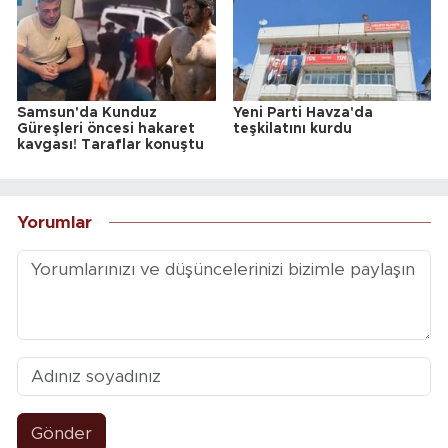
Samsun'da Kunduz
Yeni Parti Havza'da
Güreşleri öncesi hakaret
teşkilatını kurdu
kavgası! Taraflar konuştu
Yorumlar
Gönder