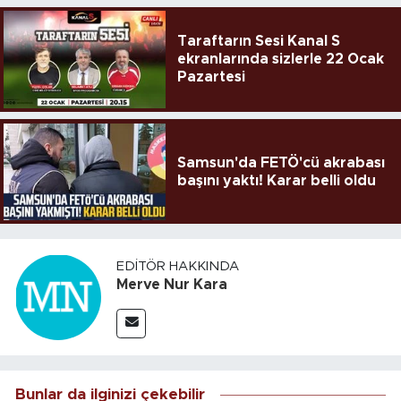
Taraftarın Sesi Kanal S
ekranlarında sizlerle 22 Ocak
Pazartesi
Samsun'da FETÖ'cü akrabası
başını yaktı! Karar belli oldu
EDITÖR HAKKINDA
Merve Nur Kara
Bunlar da ilginizi çekebilir