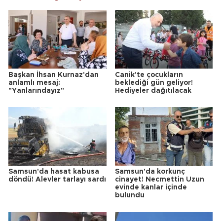
Başkan İhsan Kurnaz'dan
Canik'te çocukların
anlamlı mesaj:
beklediği gün geliyor!
"Yanlarındayız"
Hediyeler dağıtılacak
Samsun'da hasat kabusa
Samsun'da korkunç
döndü! Alevler tarlayı sardı
cinayet! Necmettin Uzun
evinde kanlar içinde
bulundu