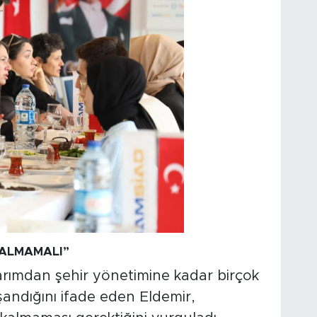
ALMAMALI”
rımdan şehir yönetimine kadar birçok
andığını ifade eden Eldemir,