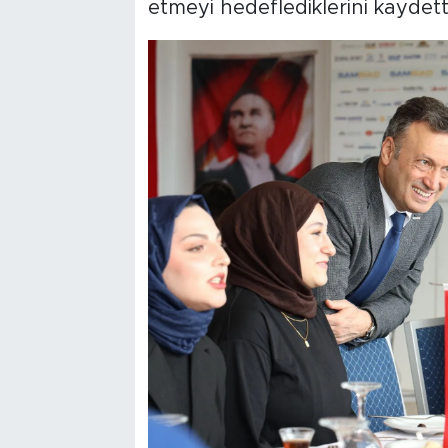
etmeyi hedeflediklerini kaydetti