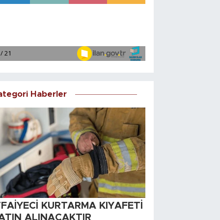
ategori Haberler
TFAİYECİ KURTARMA KIYAFETİ
ATIN ALINACAKTIR