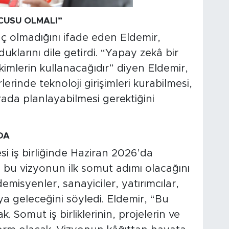
CUSU OLMALI”
aç olmadığını ifade eden Eldemir,
klarını dile getirdi. “Yapay zekâ bir
 kimlerin kullanacağıdır” diyen Eldemir,
rinde teknoloji girişimleri kurabilmesi,
rada planlayabilmesi gerektiğini
DA
i iş birliğinde Haziran 2026’da
u vizyonun ilk somut adımı olacağını
demisyenler, sanayiciler, yatırımcılar,
aya geleceğini söyledi. Eldemir, “Bu
 Somut iş birliklerinin, projelerin ve