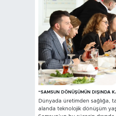
“SAMSUN DÖNÜŞÜMÜN DIŞINDA K
Dünyada üretimden sağlığa, ta
alanda teknolojik dönüşüm yaş