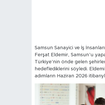
Samsun Sanayici ve İş İnsanla
Ferşat Eldemir, Samsun’u yapay 
Türkiye’nin önde gelen şehirler
hedeflediklerini söyledi. Elde
adımların Haziran 2026 itibarıyla