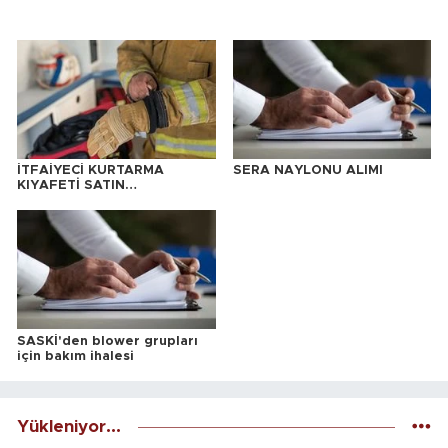
İTFAİYECİ KURTARMA
SERA NAYLONU ALIMI
KIYAFETİ SATIN
ALINACAKTIR
SASKİ'den blower grupları
için bakım ihalesi
Yükleniyor...