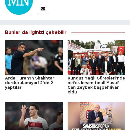
Bunlar da ilginizi çekebilir
Arda Turan'ın Shakhtar'ı
Kunduz Yağlı Güreşleri'nde
durdurulamıyor! 2'de 2
nefes kesen final! Yusuf
yaptılar
Can Zeybek başpehlivan
oldu