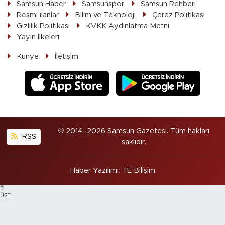
Samsun Haber
Samsunspor
Samsun Rehberi
Resmi ilanlar
Bilim ve Teknoloji
Çerez Politikası
Gizlilik Politikası
KVKK Aydınlatma Metni
Yayın İlkeleri
Künye
İletişim
© 2014–2026 Samsun Gazetesi. Tüm hakları
RSS
saklıdır.
Haber Yazılımı
:
TE Bilişim
ÜST