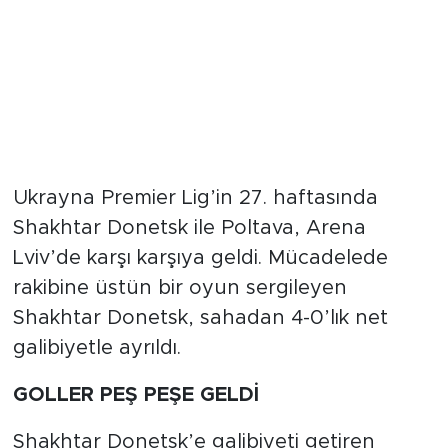
Ukrayna Premier Lig’in 27. haftasında
Shakhtar Donetsk ile Poltava, Arena
Lviv’de karşı karşıya geldi. Mücadelede
rakibine üstün bir oyun sergileyen
Shakhtar Donetsk, sahadan 4-0’lık net
galibiyetle ayrıldı.
GOLLER PEŞ PEŞE GELDİ
Shakhtar Donetsk’e galibiyeti getiren