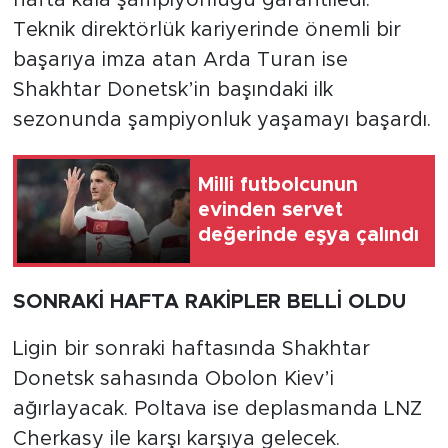
Teknik direktörlük kariyerinde önemli bir
başarıya imza atan Arda Turan ise
Shakhtar Donetsk’in başındaki ilk
sezonunda şampiyonluk yaşamayı başardı.
Milli futbolcunun
evinden servet
değerinde eşya çalındı
SONRAKİ HAFTA RAKİPLER BELLİ OLDU
Ligin bir sonraki haftasında Shakhtar
Donetsk sahasında Obolon Kiev’i
ağırlayacak. Poltava ise deplasmanda LNZ
Cherkasy ile karşı karşıya gelecek.