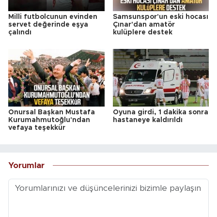
Milli futbolcunun evinden
Samsunspor'un eski hocası
servet değerinde eşya
Çınar'dan amatör
çalındı
kulüplere destek
Onursal Başkan Mustafa
Oyuna girdi, 1 dakika sonra
Kurumahmutoğlu'ndan
hastaneye kaldırıldı
vefaya teşekkür
Yorumlar