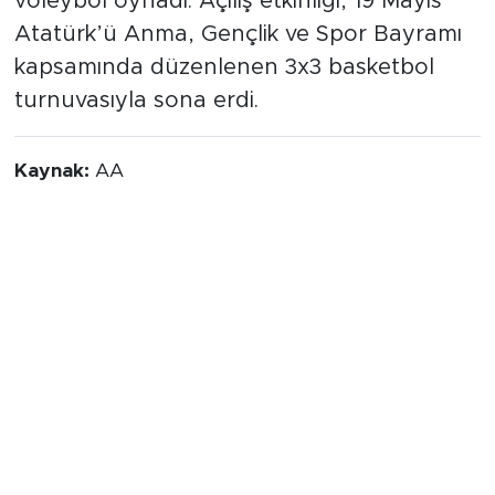
voleybol oynadı. Açılış etkinliği, 19 Mayıs
Atatürk’ü Anma, Gençlik ve Spor Bayramı
kapsamında düzenlenen 3x3 basketbol
turnuvasıyla sona erdi.
Kaynak:
AA