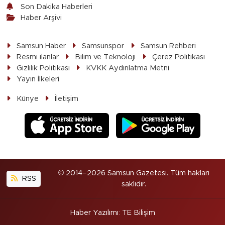
Son Dakika Haberleri
Haber Arşivi
Samsun Haber
Samsunspor
Samsun Rehberi
Resmi ilanlar
Bilim ve Teknoloji
Çerez Politikası
Gizlilik Politikası
KVKK Aydınlatma Metni
Yayın İlkeleri
Künye
İletişim
© 2014–2026 Samsun Gazetesi. Tüm hakları
RSS
saklıdır.
Haber Yazılımı
:
TE Bilişim