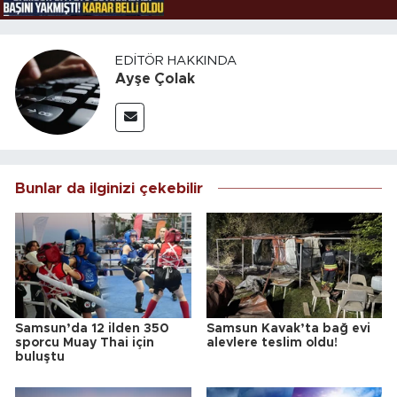
EDITÖR HAKKINDA
Ayşe Çolak
Bunlar da ilginizi çekebilir
Samsun’da 12 ilden 350
Samsun Kavak’ta bağ evi
sporcu Muay Thai için
alevlere teslim oldu!
buluştu