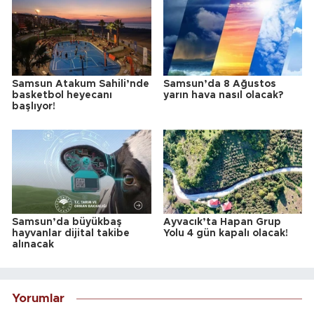
Samsun Atakum Sahili’nde
Samsun’da 8 Ağustos
basketbol heyecanı
yarın hava nasıl olacak?
başlıyor!
Samsun’da büyükbaş
Ayvacık’ta Hapan Grup
hayvanlar dijital takibe
Yolu 4 gün kapalı olacak!
alınacak
Yorumlar