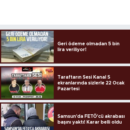
Geri ödeme olmadan 5 bin
lira veriliyor!
Taraftarın Sesi Kanal S
ekranlarında sizlerle 22 Ocak
Pazartesi
Samsun'da FETÖ'cü akrabası
başını yaktı! Karar belli oldu