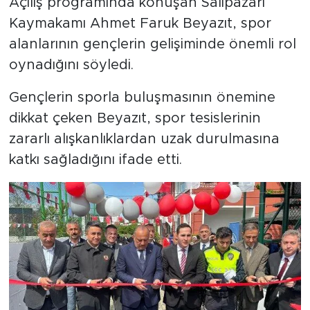
Açılış programında konuşan Salıpazarı
Kaymakamı Ahmet Faruk Beyazıt, spor
alanlarının gençlerin gelişiminde önemli rol
oynadığını söyledi.
Gençlerin sporla buluşmasının önemine
dikkat çeken Beyazıt, spor tesislerinin
zararlı alışkanlıklardan uzak durulmasına
katkı sağladığını ifade etti.