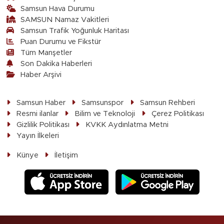
Samsun Hava Durumu
SAMSUN Namaz Vakitleri
Samsun Trafik Yoğunluk Haritası
Puan Durumu ve Fikstür
Tüm Manşetler
Son Dakika Haberleri
Haber Arşivi
Samsun Haber
Samsunspor
Samsun Rehberi
Resmi ilanlar
Bilim ve Teknoloji
Çerez Politikası
Gizlilik Politikası
KVKK Aydınlatma Metni
Yayın İlkeleri
Künye
İletişim