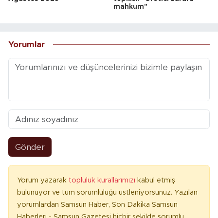
mahkum"
Yorumlar
Gönder
Yorum yazarak
topluluk kurallarımızı
kabul etmiş
bulunuyor ve tüm sorumluluğu üstleniyorsunuz. Yazılan
yorumlardan Samsun Haber, Son Dakika Samsun
Haberleri - Samsun Gazetesi hiçbir şekilde sorumlu