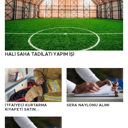
HALI SAHA TADİLATI YAPIM İŞİ
İTFAİYECİ KURTARMA
SERA NAYLONU ALIMI
KIYAFETİ SATIN
ALINACAKTIR