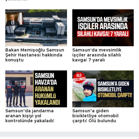
Bakan Memişoğlu Samsun
Samsun'da mevsimlik
Şehir Hastanesi hakkında
işçiler arasında silahlı
konuştu
kavga! 7 yaralı
Samsun’da jandarma
Samsun’a giden
aranan kişiyi yol
bisikletliye otomobil
kontrolünde yakaladı!
çarptı! Ölü bulundu