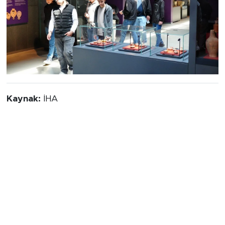
Kaynak:
İHA