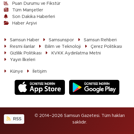
Puan Durumu ve Fikstür
Tüm Manşetler
Son Dakika Haberleri
Haber Arşivi
Samsun Haber
Samsunspor
Samsun Rehberi
Resmi ilanlar
Bilim ve Teknoloji
Çerez Politikası
Gizlilik Politikası
KVKK Aydınlatma Metni
Yayın İlkeleri
Künye
İletişim
© 2014–2026 Samsun Gazetesi. Tüm hakları
RSS
saklıdır.