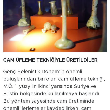
CAM ÜFLEME TEKNİĞİYLE ÜRETİLDİLER
Genç Helenistik Dönem’in önemli
buluşlarından biri olan cam üfleme tekniği,
M.Ö. 1. yüzyılın ikinci yarısında Suriye ve
Filistin bölgesinde kullanılmaya başlandı.
Bu yöntem sayesinde cam üretiminde
önemli ilerlemeler kaydedilirken, cam