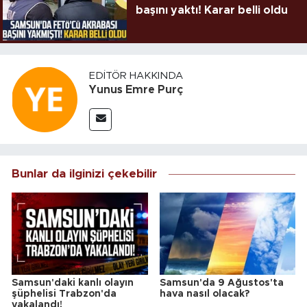
başını yaktı! Karar belli oldu
EDITÖR HAKKINDA
Yunus Emre Purç
Bunlar da ilginizi çekebilir
Samsun'daki kanlı olayın
Samsun'da 9 Ağustos'ta
şüphelisi Trabzon'da
hava nasıl olacak?
yakalandı!