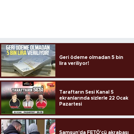
Geri ödeme olmadan 5 bin
lira veriliyor!
Taraftarın Sesi Kanal S
ekranlarında sizlerle 22 Ocak
Pazartesi
Samsun'da FETÖ'cü akrabası