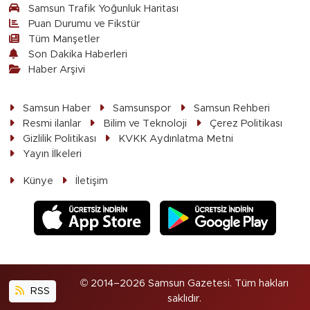
Samsun Trafik Yoğunluk Haritası
Puan Durumu ve Fikstür
Tüm Manşetler
Son Dakika Haberleri
Haber Arşivi
Samsun Haber
Samsunspor
Samsun Rehberi
Resmi ilanlar
Bilim ve Teknoloji
Çerez Politikası
Gizlilik Politikası
KVKK Aydınlatma Metni
Yayın İlkeleri
Künye
İletişim
© 2014–2026 Samsun Gazetesi. Tüm hakları
RSS
saklıdır.