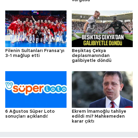
vurgusu
Filenin Sultanları Fransa'yı
Beşiktaş Çekya
3-1 mağlup etti
deplasmanından
galibiyetle döndü
6 Ağustos Süper Loto
Ekrem İmamoğlu tahliye
sonuçları açıklandı!
edildi mi? Mahkemeden
karar çıktı