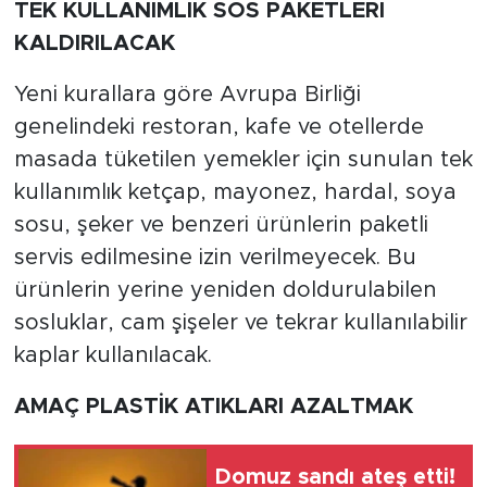
TEK KULLANIMLIK SOS PAKETLERİ
KALDIRILACAK
Yeni kurallara göre Avrupa Birliği
genelindeki restoran, kafe ve otellerde
masada tüketilen yemekler için sunulan tek
kullanımlık ketçap, mayonez, hardal, soya
sosu, şeker ve benzeri ürünlerin paketli
servis edilmesine izin verilmeyecek. Bu
ürünlerin yerine yeniden doldurulabilen
sosluklar, cam şişeler ve tekrar kullanılabilir
kaplar kullanılacak.
AMAÇ PLASTİK ATIKLARI AZALTMAK
Domuz sandı ateş etti!