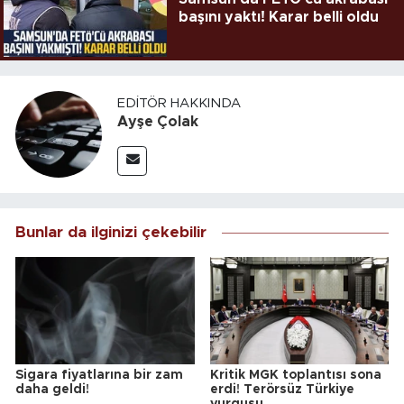
başını yaktı! Karar belli oldu
EDITÖR HAKKINDA
Ayşe Çolak
Bunlar da ilginizi çekebilir
Sigara fiyatlarına bir zam
Kritik MGK toplantısı sona
daha geldi!
erdi! Terörsüz Türkiye