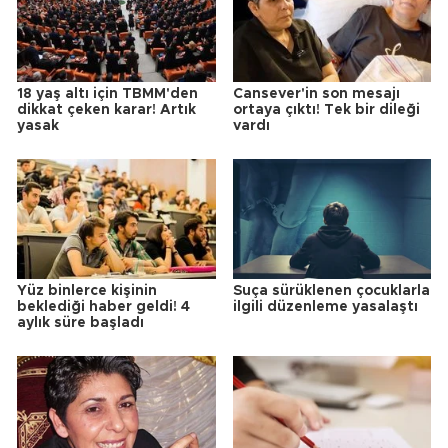
18 yaş altı için TBMM'den
Cansever'in son mesajı
dikkat çeken karar! Artık
ortaya çıktı! Tek bir dileği
yasak
vardı
Yüz binlerce kişinin
Suça sürüklenen çocuklarla
beklediği haber geldi! 4
ilgili düzenleme yasalaştı
aylık süre başladı