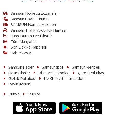
Samsun Nöbetçi Eczaneler
Samsun Hava Durumu
SAMSUN Namaz Vakitleri
Samsun Trafik Yoğunluk Haritası
Puan Durumu ve Fikstür
Tüm Manşetler
Son Dakika Haberleri
Haber Arşivi
Samsun Haber
Samsunspor
Samsun Rehberi
Resmi ilanlar
Bilim ve Teknoloji
Çerez Politikası
Gizlilik Politikası
KVKK Aydınlatma Metni
Yayın İlkeleri
Künye
İletişim