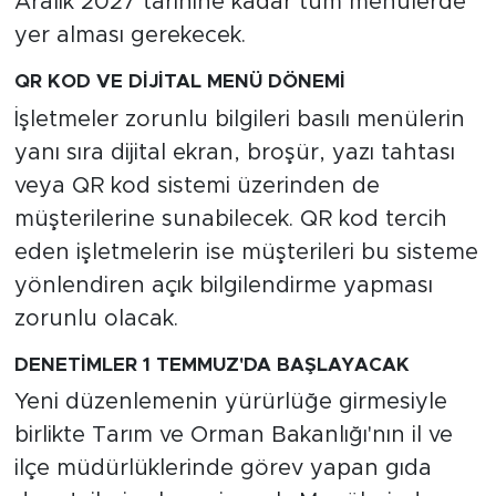
Aralık 2027 tarihine kadar tüm menülerde
yer alması gerekecek.
QR KOD VE DİJİTAL MENÜ DÖNEMİ
İşletmeler zorunlu bilgileri basılı menülerin
yanı sıra dijital ekran, broşür, yazı tahtası
veya QR kod sistemi üzerinden de
müşterilerine sunabilecek. QR kod tercih
eden işletmelerin ise müşterileri bu sisteme
yönlendiren açık bilgilendirme yapması
zorunlu olacak.
DENETİMLER 1 TEMMUZ'DA BAŞLAYACAK
Yeni düzenlemenin yürürlüğe girmesiyle
birlikte Tarım ve Orman Bakanlığı'nın il ve
ilçe müdürlüklerinde görev yapan gıda