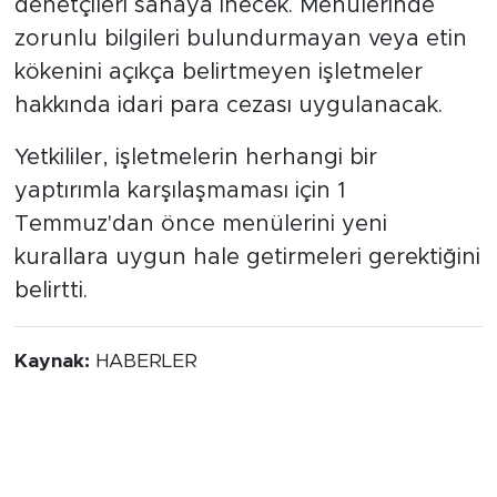
denetçileri sahaya inecek. Menülerinde
zorunlu bilgileri bulundurmayan veya etin
kökenini açıkça belirtmeyen işletmeler
hakkında idari para cezası uygulanacak.
Yetkililer, işletmelerin herhangi bir
yaptırımla karşılaşmaması için 1
Temmuz'dan önce menülerini yeni
kurallara uygun hale getirmeleri gerektiğini
belirtti.
Kaynak:
HABERLER