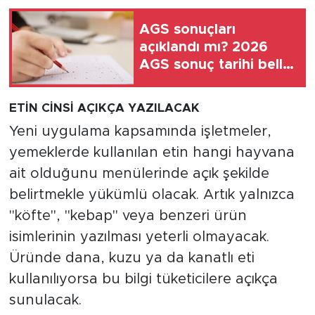
AGS sonuçları
açıklandı mı? 2026
AGS sonuç tarihi belli
oldu
ETİN CİNSİ AÇIKÇA YAZILACAK
Yeni uygulama kapsamında işletmeler,
yemeklerde kullanılan etin hangi hayvana
ait olduğunu menülerinde açık şekilde
belirtmekle yükümlü olacak. Artık yalnızca
"köfte", "kebap" veya benzeri ürün
isimlerinin yazılması yeterli olmayacak.
Üründe dana, kuzu ya da kanatlı eti
kullanılıyorsa bu bilgi tüketicilere açıkça
sunulacak.