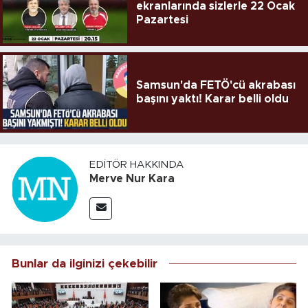
ekranlarında sizlerle 22 Ocak
Pazartesi
Samsun'da FETÖ'cü akrabası
başını yaktı! Karar belli oldu
EDITÖR HAKKINDA
Merve Nur Kara
Bunlar da ilginizi çekebilir