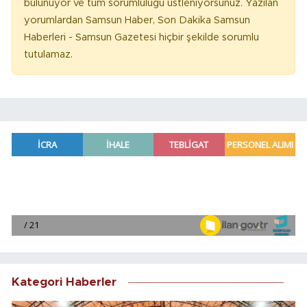
bulunuyor ve tüm sorumluluğu üstleniyorsunuz. Yazılan
yorumlardan Samsun Haber, Son Dakika Samsun
Haberleri - Samsun Gazetesi hiçbir şekilde sorumlu
tutulamaz.
Kategori Haberler