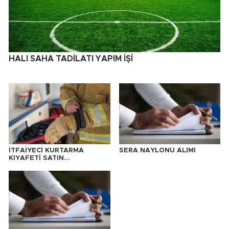
HALI SAHA TADİLATI YAPIM İŞİ
İTFAİYECİ KURTARMA
SERA NAYLONU ALIMI
KIYAFETİ SATIN
ALINACAKTIR