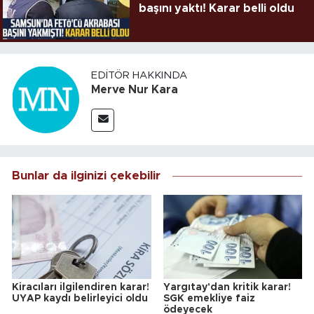
başını yaktı! Karar belli oldu
EDITÖR HAKKINDA
Merve Nur Kara
Bunlar da ilginizi çekebilir
Kiracıları ilgilendiren karar!
Yargıtay'dan kritik karar!
UYAP kaydı belirleyici oldu
SGK emekliye faiz
ödeyecek