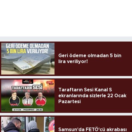
Geri ödeme olmadan 5 bin
lira veriliyor!
Taraftarın Sesi Kanal S
ekranlarında sizlerle 22 Ocak
Pazartesi
Samsun'da FETÖ'cü akrabası