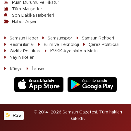
Puan Durumu ve Fikstür
Tüm Manşetler
Son Dakika Haberleri
Haber Arşivi
Samsun Haber
Samsunspor
Samsun Rehberi
Resmi ilanlar
Bilim ve Teknoloji
Çerez Politikası
Gizlilik Politikası
KVKK Aydınlatma Metni
Yayın İlkeleri
Künye
İletişim
© 2014–2026 Samsun Gazetesi. Tüm hakları
RSS
saklıdır.