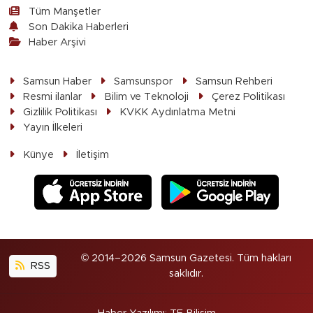
Tüm Manşetler
Son Dakika Haberleri
Haber Arşivi
Samsun Haber
Samsunspor
Samsun Rehberi
Resmi ilanlar
Bilim ve Teknoloji
Çerez Politikası
Gizlilik Politikası
KVKK Aydınlatma Metni
Yayın İlkeleri
Künye
İletişim
© 2014–2026 Samsun Gazetesi. Tüm hakları
RSS
saklıdır.