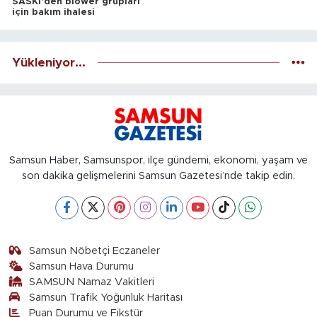
SASKİ'den blower grupları
için bakım ihalesi
Yükleniyor...
Samsun Haber, Samsunspor, ilçe gündemi, ekonomi, yaşam ve
son dakika gelişmelerini Samsun Gazetesi’nde takip edin.
Samsun Nöbetçi Eczaneler
Samsun Hava Durumu
SAMSUN Namaz Vakitleri
Samsun Trafik Yoğunluk Haritası
Puan Durumu ve Fikstür