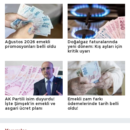
Ağustos 2026 emekli
Doğalgaz faturalarında
promosyonları belli oldu
yeni dönem: Kış ayları için
kritik uyarı
AK Partili isim duyurdu!
Emekli zam farkı
İşte Şimşek'in emekli ve
ödemelerinde tarih belli
asgari ücret planı
oldu!