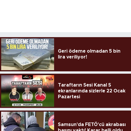
Geri ödeme olmadan 5 bin
lira veriliyor!
Taraftarın Sesi Kanal S
ekranlarında sizlerle 22 Ocak
Pazartesi
Samsun'da FETÖ'cü akrabası
başını yaktı! Karar belli oldu