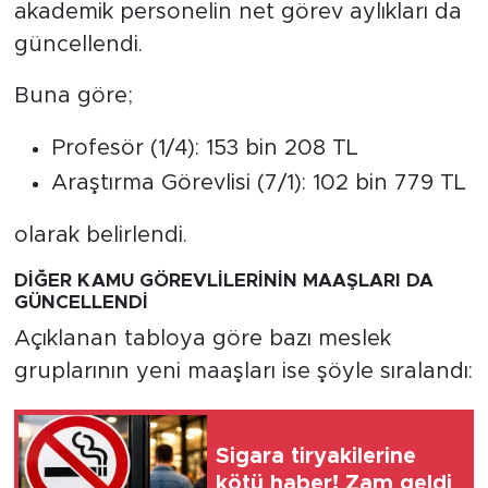
akademik personelin net görev aylıkları da
güncellendi.
Buna göre;
Profesör (1/4): 153 bin 208 TL
Araştırma Görevlisi (7/1): 102 bin 779 TL
olarak belirlendi.
DİĞER KAMU GÖREVLİLERİNİN MAAŞLARI DA
GÜNCELLENDİ
Açıklanan tabloya göre bazı meslek
gruplarının yeni maaşları ise şöyle sıralandı:
Sigara tiryakilerine
kötü haber! Zam geldi