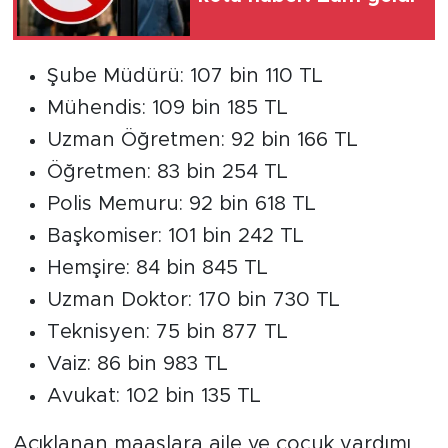
Şube Müdürü: 107 bin 110 TL
Mühendis: 109 bin 185 TL
Uzman Öğretmen: 92 bin 166 TL
Öğretmen: 83 bin 254 TL
Polis Memuru: 92 bin 618 TL
Başkomiser: 101 bin 242 TL
Hemşire: 84 bin 845 TL
Uzman Doktor: 170 bin 730 TL
Teknisyen: 75 bin 877 TL
Vaiz: 86 bin 983 TL
Avukat: 102 bin 135 TL
Açıklanan maaşlara aile ve çocuk yardımı