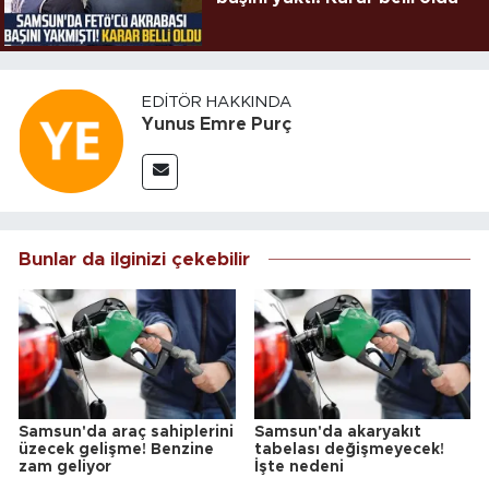
EDITÖR HAKKINDA
Yunus Emre Purç
Bunlar da ilginizi çekebilir
Samsun'da araç sahiplerini
Samsun'da akaryakıt
üzecek gelişme! Benzine
tabelası değişmeyecek!
zam geliyor
İşte nedeni