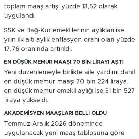
toplam maaş artışı yüzde 13,52 olarak
uygulandı.
SSK ve Bağ-Kur emeklilerinin aylıkları ise
yılın ilk altı aylık enflasyon oranı olan yüzde
17,76 oranında artırıldı.
EN DÜŞÜK MEMUR MAAŞI 70 BİN LİRAYI AŞTI
Yeni düzenlemeyle birlikte aile yardımı dahil
en düşük memur maaşı 70 bin 224 liraya,
en düşük memur emekli aylığı ise 31 bin 527
liraya yükseldi.
AKADEMİSYEN MAAŞLARI BELLİ OLDU
Temmuz-Aralık 2026 döneminde
uygulanacak yeni maaş tablosuna göre