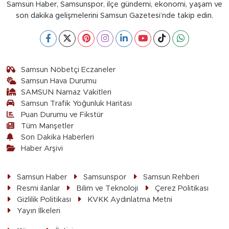
Samsun Haber, Samsunspor, ilçe gündemi, ekonomi, yaşam ve
son dakika gelişmelerini Samsun Gazetesi’nde takip edin.
Samsun Nöbetçi Eczaneler
Samsun Hava Durumu
SAMSUN Namaz Vakitleri
Samsun Trafik Yoğunluk Haritası
Puan Durumu ve Fikstür
Tüm Manşetler
Son Dakika Haberleri
Haber Arşivi
Samsun Haber
Samsunspor
Samsun Rehberi
Resmi ilanlar
Bilim ve Teknoloji
Çerez Politikası
Gizlilik Politikası
KVKK Aydınlatma Metni
Yayın İlkeleri