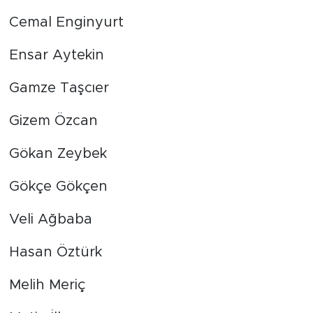
Cemal Enginyurt
Ensar Aytekin
Gamze Taşcıer
Gizem Özcan
Gökan Zeybek
Gökçe Gökçen
Veli Ağbaba
Hasan Öztürk
Melih Meriç