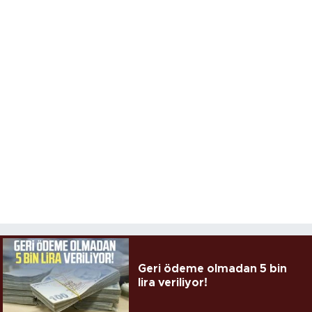
Geri ödeme olmadan 5 bin
lira veriliyor!