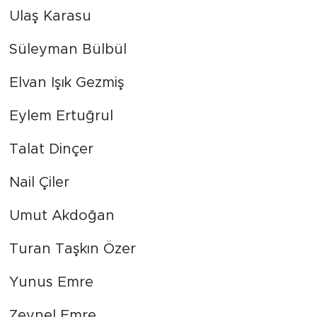
Ulaş Karasu
Süleyman Bülbül
Elvan Işık Gezmiş
Eylem Ertuğrul
Talat Dinçer
Nail Çiler
Umut Akdoğan
Turan Taşkın Özer
Yunus Emre
Zeynel Emre