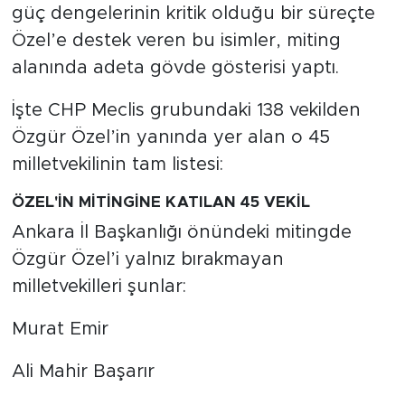
güç dengelerinin kritik olduğu bir süreçte
Özel’e destek veren bu isimler, miting
alanında adeta gövde gösterisi yaptı.
İşte CHP Meclis grubundaki 138 vekilden
Özgür Özel’in yanında yer alan o 45
milletvekilinin tam listesi:
ÖZEL'İN MİTİNGİNE KATILAN 45 VEKİL
Ankara İl Başkanlığı önündeki mitingde
Özgür Özel’i yalnız bırakmayan
milletvekilleri şunlar:
Murat Emir
Ali Mahir Başarır