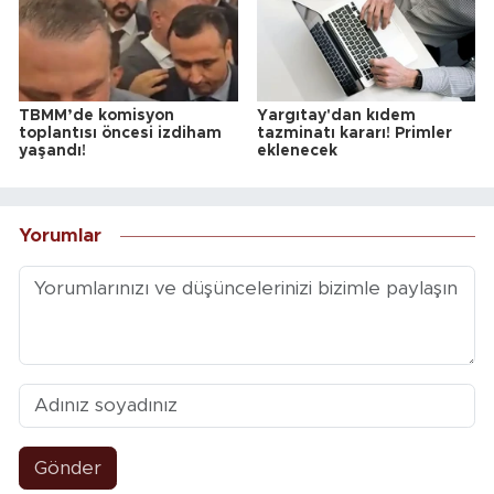
TBMM’de komisyon
Yargıtay'dan kıdem
toplantısı öncesi izdiham
tazminatı kararı! Primler
yaşandı!
eklenecek
Yorumlar
Gönder