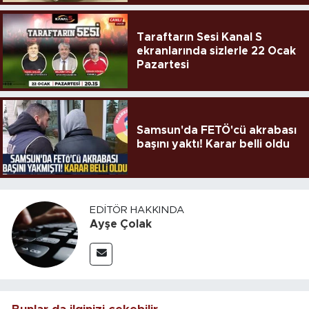
Taraftarın Sesi Kanal S
ekranlarında sizlerle 22 Ocak
Pazartesi
Samsun'da FETÖ'cü akrabası
başını yaktı! Karar belli oldu
EDITÖR HAKKINDA
Ayşe Çolak