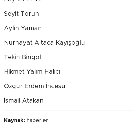
Seyit Torun
Aylin Yaman
Nurhayat Altaca Kayışoğlu
Tekin Bingöl
Hikmet Yalım Halıcı
Özgür Erdem İncesu
İsmail Atakan
Kaynak:
haberler