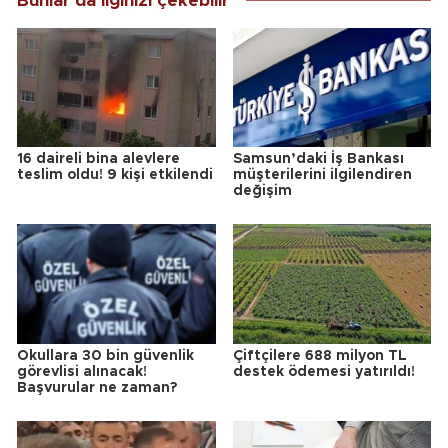
Bunlar da ilginizi çekebilir
16 daireli bina alevlere
Samsun’daki İş Bankası
teslim oldu! 9 kişi etkilendi
müşterilerini ilgilendiren
değişim
Okullara 30 bin güvenlik
Çiftçilere 688 milyon TL
görevlisi alınacak!
destek ödemesi yatırıldı!
Başvurular ne zaman?