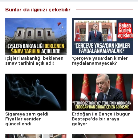
Bunlar da ilginizi çekebilir
İçişleri Bakanlığı beklenen
'Çerçeve yasa'dan kimler
sınav tarihini açıkladı!
faydalanamayacak?
Sigaraya zam geldi!
Erdoğan ile Bahçeli bugün
Fiyatlar yeniden
Beştepe'de bir araya
güncellendi
geliyor