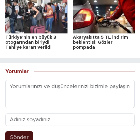
Türkiye'nin en büyük 3
Akaryakıtta 5 TL indirim
otogarından biriydi!
beklentisi! Gözler
Tahliye kararı verildi
pompada
Yorumlar
Gönder