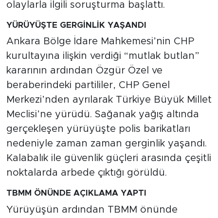
olaylarla ilgili soruşturma başlattı.
YÜRÜYÜŞTE GERGİNLİK YAŞANDI
Ankara Bölge İdare Mahkemesi’nin CHP
kurultayına ilişkin verdiği “mutlak butlan”
kararının ardından Özgür Özel ve
beraberindeki partililer, CHP Genel
Merkezi’nden ayrılarak Türkiye Büyük Millet
Meclisi’ne yürüdü. Sağanak yağış altında
gerçekleşen yürüyüşte polis barikatları
nedeniyle zaman zaman gerginlik yaşandı.
Kalabalık ile güvenlik güçleri arasında çeşitli
noktalarda arbede çıktığı görüldü.
TBMM ÖNÜNDE AÇIKLAMA YAPTI
Yürüyüşün ardından TBMM önünde