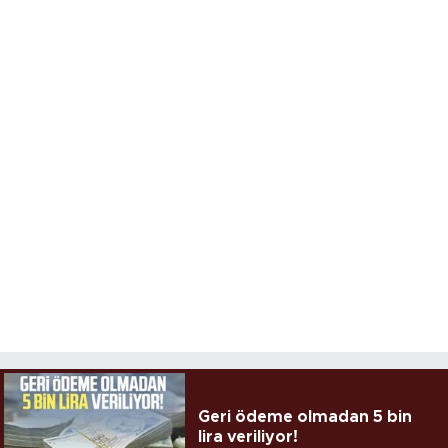
Geri ödeme olmadan 5 bin
lira veriliyor!