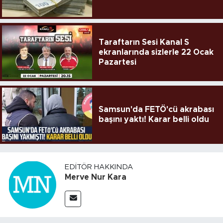
Taraftarın Sesi Kanal S
ekranlarında sizlerle 22 Ocak
Pazartesi
Samsun'da FETÖ'cü akrabası
başını yaktı! Karar belli oldu
EDITÖR HAKKINDA
Merve Nur Kara