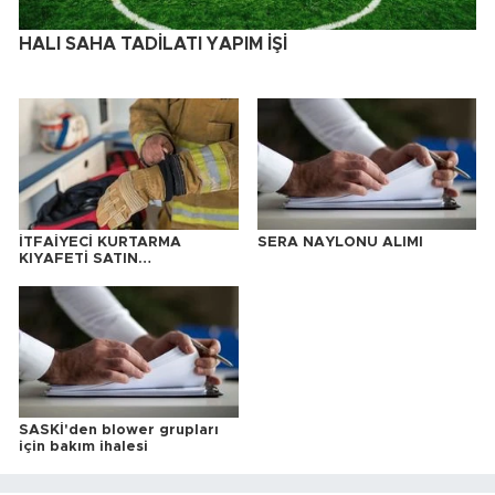
HALI SAHA TADİLATI YAPIM İŞİ
İTFAİYECİ KURTARMA
SERA NAYLONU ALIMI
KIYAFETİ SATIN
ALINACAKTIR
SASKİ'den blower grupları
için bakım ihalesi