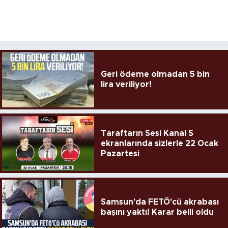
Geri ödeme olmadan 5 bin
lira veriliyor!
Taraftarın Sesi Kanal S
ekranlarında sizlerle 22 Ocak
Pazartesi
Samsun'da FETÖ'cü akrabası
başını yaktı! Karar belli oldu