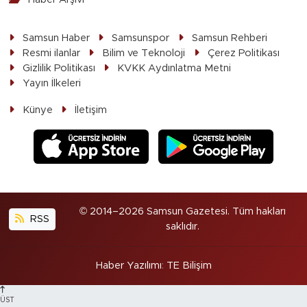
Samsun Haber
Samsunspor
Samsun Rehberi
Resmi ilanlar
Bilim ve Teknoloji
Çerez Politikası
Gizlilik Politikası
KVKK Aydınlatma Metni
Yayın İlkeleri
Künye
İletişim
© 2014–2026 Samsun Gazetesi. Tüm hakları
RSS
saklıdır.
Haber Yazılımı
:
TE Bilişim
ÜST