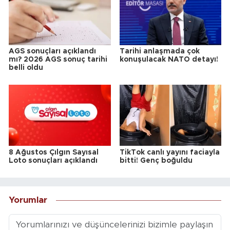
AGS sonuçları açıklandı
Tarihi anlaşmada çok
mı? 2026 AGS sonuç tarihi
konuşulacak NATO detayı!
belli oldu
8 Ağustos Çılgın Sayısal
TikTok canlı yayını faciayla
Loto sonuçları açıklandı
bitti! Genç boğuldu
Yorumlar