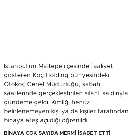
İstanbul'un Maltepe ilçesinde faaliyet
gösteren Koç Holding bünyesindeki
Otokoç Genel Müdürlüğü, sabah
saatlerinde gerçekleştirilen silahlı saldırıyla
gündeme geldi. Kimliği henüz
belirlenemeyen kişi ya da kişiler tarafından
binaya ateş açıldığı öğrenildi.
BİNAYA ÇOK SAYIDA MERMİ İSABET ETTİ