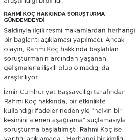
araştırıldığı bildirildi.
RAHMİ KOÇ HAKKINDA SORUŞTURMA
GÜNDEMDEYDİ
Saldırıyla ilgili resmi makamlardan herhangi
bir bağlantı açıklaması yapılmadı. Ancak
olayın, Rahmi Koç hakkında başlatılan
soruşturmanın ardından yaşanan
gelişmelerle ilişkili olup olmadığı da
araştırılıyor.
İzmir Cumhuriyet Başsavcılığı tarafından
Rahmi Koç hakkında, bir etkinlikte
kullandığı ifadeler nedeniyle "halkın bir
kesimini alenen aşağılama" suçlamasıyla
soruşturma başlatılmıştı. Rahmi Koç ise
yaptığı açıklamada, "Herhangi bir kimliği