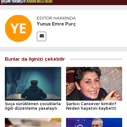
EDITÖR HAKKINDA
Yunus Emre Purç
Bunlar da ilginizi çekebilir
Suça sürüklenen çocuklarla
Şarkıcı Cansever kimdir?
ilgili düzenleme yasalaştı
Neden hayatını kaybetti