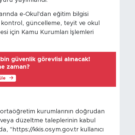
ında e-Okul'dan eğitim bilgisi
 kontrol, güncelleme, teyit ve okul
lmesi için Kamu Kurumları İşlemleri
bin güvenlik görevlisi alınacak!
 ne zaman?
üle
a ortaöğretim kurumlarının doğrudan
 veya düzeltme taleplerinin kabul
, "https://kkis.osym.gov.tr kullanıcı