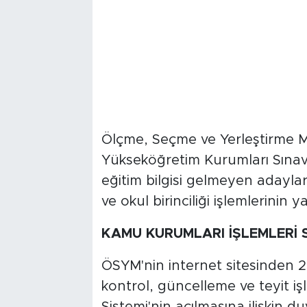
Ölçme, Seçme ve Yerleştirme 
Yükseköğretim Kurumları Sınav
eğitim bilgisi gelmeyen adayları
ve okul birinciliği işlemlerinin y
KAMU KURUMLARI İŞLEMLERİ S
ÖSYM'nin internet sitesinden 20
kontrol, güncelleme ve teyit i
Sistemi'nin açılmasına ilişkin d