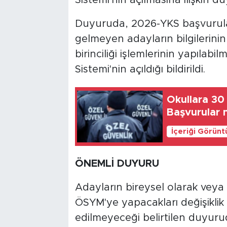
Duyuruda, 2026-YKS başvurular
gelmeyen adayların bilgilerinin
birinciliği işlemlerinin yapılabi
Sistemi'nin açıldığı bildirildi.
Okullara 30 
Başvurular
İçeriği Görünt
ÖNEMLİ DUYURU
Adayların bireysel olarak vey
ÖSYM'ye yapacakları değişiklik
edilmeyeceği belirtilen duyuruda