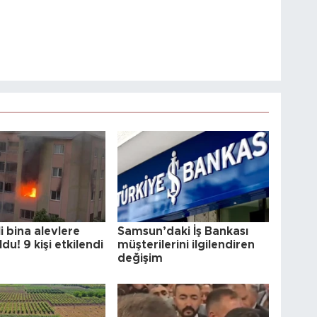
li bina alevlere
Samsun’daki İş Bankası
ldu! 9 kişi etkilendi
müşterilerini ilgilendiren
değişim