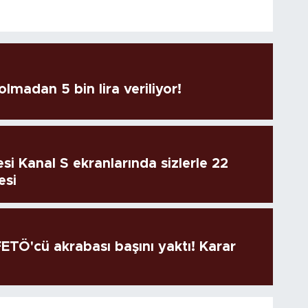
lmadan 5 bin lira veriliyor!
si Kanal S ekranlarında sizlerle 22
esi
TÖ'cü akrabası başını yaktı! Karar