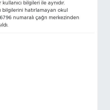
kullanıcı bilgileri ile aynıdır.
ı bilgilerini hatırlamayan okul
44 6796 numaralı çağrı merkezinden
ldı.