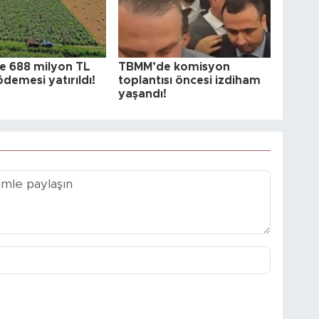
re 688 milyon TL
TBMM’de komisyon
demesi yatırıldı!
toplantısı öncesi izdiham
yaşandı!