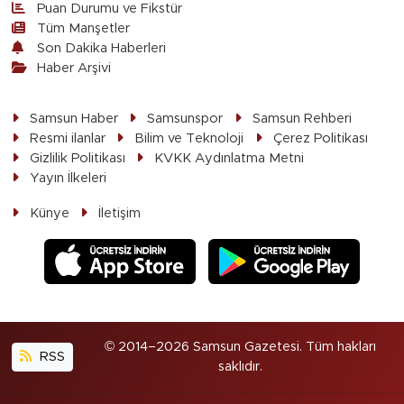
Puan Durumu ve Fikstür
Tüm Manşetler
Son Dakika Haberleri
Haber Arşivi
Samsun Haber
Samsunspor
Samsun Rehberi
Resmi ilanlar
Bilim ve Teknoloji
Çerez Politikası
Gizlilik Politikası
KVKK Aydınlatma Metni
Yayın İlkeleri
Künye
İletişim
© 2014–2026 Samsun Gazetesi. Tüm hakları
RSS
saklıdır.