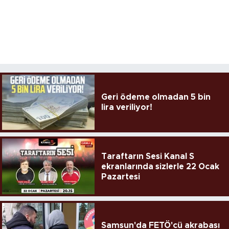
Geri ödeme olmadan 5 bin
lira veriliyor!
Taraftarın Sesi Kanal S
ekranlarında sizlerle 22 Ocak
Pazartesi
Samsun'da FETÖ'cü akrabası