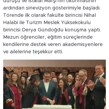
duruşu ve İstiklal Marşı'nın okunmasının
ardından sinevizyon gösterimiyle başladı.
Törende ilk olarak fakülte birincisi Nihal
Halabi ile Turizm Meslek Yüksekokulu
birincisi Derya Gündoğdu konuşma yaptı.
Mezun öğrenciler, eğitim süreçlerinde
kendilerine destek veren akademisyenlere
ve ailelerine teşekkür etti.