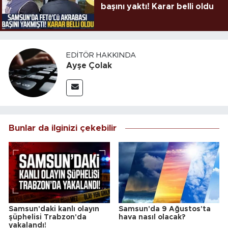
başını yaktı! Karar belli oldu
EDITÖR HAKKINDA
Ayşe Çolak
Bunlar da ilginizi çekebilir
Samsun'daki kanlı olayın
Samsun'da 9 Ağustos'ta
şüphelisi Trabzon'da
hava nasıl olacak?
yakalandı!