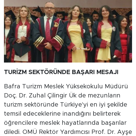
TURİZM SEKTÖRÜNDE BAŞARI MESAJI
Bafra Turizm Meslek Yüksekokulu Müdürü
Doç. Dr. Zuhal Çilingir Ük de mezunların
turizm sektöründe Türkiye'yi en iyi şekilde
temsil edeceklerine inandığını belirterek
öğrencilere meslek hayatlarında başarılar
diledi. OMÜ Rektör Yardımcısı Prof. Dr. Ayşe