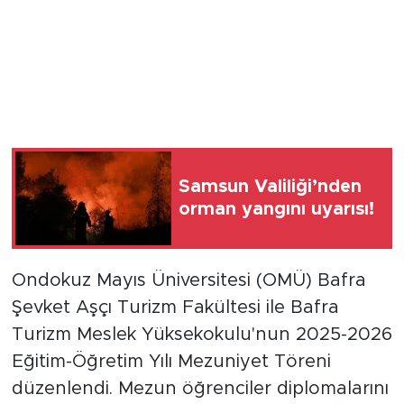
Samsun Valiliği’nden
orman yangını uyarısı!
Ondokuz Mayıs Üniversitesi (OMÜ) Bafra
Şevket Aşçı Turizm Fakültesi ile Bafra
Turizm Meslek Yüksekokulu'nun 2025-2026
Eğitim-Öğretim Yılı Mezuniyet Töreni
düzenlendi. Mezun öğrenciler diplomalarını