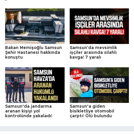
Bakan Memişoğlu Samsun
Samsun'da mevsimlik
Şehir Hastanesi hakkında
işçiler arasında silahlı
konuştu
kavga! 7 yaralı
Samsun’da jandarma
Samsun’a giden
aranan kişiyi yol
bisikletliye otomobil
kontrolünde yakaladı!
çarptı! Ölü bulundu