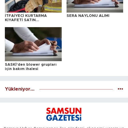
İTFAİYECİ KURTARMA
SERA NAYLONU ALIMI
KIYAFETİ SATIN
ALINACAKTIR
SASKİ'den blower grupları
için bakım ihalesi
Yükleniyor...