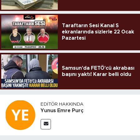
Taraftarın Sesi Kanal S
ekranlarında sizlerle 22 Ocak
Pazartesi
Samsun'da FETÖ'cü akrabası
başını yaktı! Karar belli oldu
EDITÖR HAKKINDA
Yunus Emre Purç