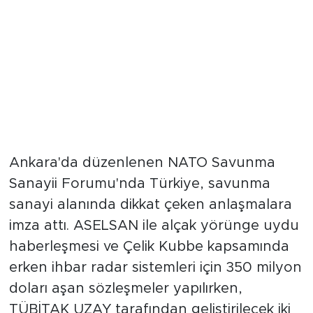
Ankara'da düzenlenen NATO Savunma
Sanayii Forumu'nda Türkiye, savunma
sanayi alanında dikkat çeken anlaşmalara
imza attı. ASELSAN ile alçak yörünge uydu
haberleşmesi ve Çelik Kubbe kapsamında
erken ihbar radar sistemleri için 350 milyon
doları aşan sözleşmeler yapılırken,
TÜBİTAK UZAY tarafından geliştirilecek iki