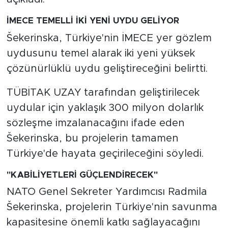
İMECE TEMELLİ İKİ YENİ UYDU GELİYOR
Šekerinska, Türkiye'nin İMECE yer gözlem
uydusunu temel alarak iki yeni yüksek
çözünürlüklü uydu geliştireceğini belirtti.
TÜBİTAK UZAY tarafından geliştirilecek
uydular için yaklaşık 300 milyon dolarlık
sözleşme imzalanacağını ifade eden
Šekerinska, bu projelerin tamamen
Türkiye'de hayata geçirileceğini söyledi.
"KABİLİYETLERİ GÜÇLENDİRECEK"
NATO Genel Sekreter Yardımcısı Radmila
Šekerinska, projelerin Türkiye'nin savunma
kapasitesine önemli katkı sağlayacağını