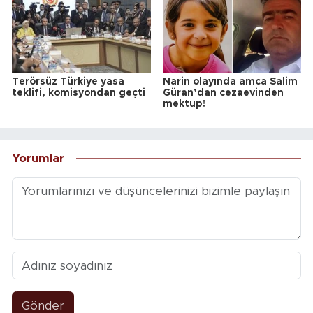
Terörsüz Türkiye yasa
Narin olayında amca Salim
teklifi, komisyondan geçti
Güran’dan cezaevinden
mektup!
Yorumlar
Gönder