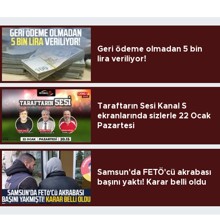
Geri ödeme olmadan 5 bin
lira veriliyor!
Taraftarın Sesi Kanal S
ekranlarında sizlerle 22 Ocak
Pazartesi
Samsun'da FETÖ'cü akrabası
başını yaktı! Karar belli oldu