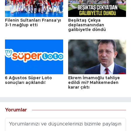
Filenin Sultanları Fransa'yı
Beşiktaş Çekya
3-1 mağlup etti
deplasmanından
galibiyetle döndü
6 Ağustos Süper Loto
Ekrem İmamoğlu tahliye
sonuçları açıklandı!
edildi mi? Mahkemeden
karar çıktı
Yorumlar