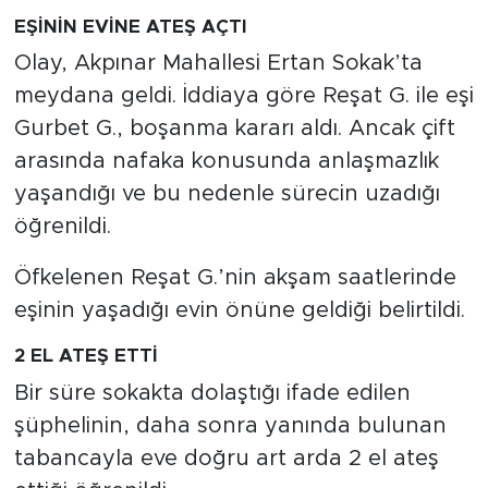
EŞİNİN EVİNE ATEŞ AÇTI
Olay, Akpınar Mahallesi Ertan Sokak’ta
meydana geldi. İddiaya göre Reşat G. ile eşi
Gurbet G., boşanma kararı aldı. Ancak çift
arasında nafaka konusunda anlaşmazlık
yaşandığı ve bu nedenle sürecin uzadığı
öğrenildi.
Öfkelenen Reşat G.’nin akşam saatlerinde
eşinin yaşadığı evin önüne geldiği belirtildi.
2 EL ATEŞ ETTİ
Bir süre sokakta dolaştığı ifade edilen
şüphelinin, daha sonra yanında bulunan
tabancayla eve doğru art arda 2 el ateş