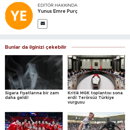
EDITÖR HAKKINDA
Yunus Emre Purç
Bunlar da ilginizi çekebilir
Sigara fiyatlarına bir zam
Kritik MGK toplantısı sona
daha geldi!
erdi! Terörsüz Türkiye
vurgusu