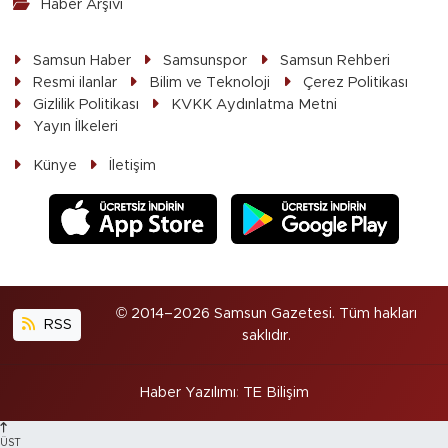
Haber Arşivi
Samsun Haber
Samsunspor
Samsun Rehberi
Resmi ilanlar
Bilim ve Teknoloji
Çerez Politikası
Gizlilik Politikası
KVKK Aydınlatma Metni
Yayın İlkeleri
Künye
İletişim
© 2014–2026 Samsun Gazetesi. Tüm hakları
RSS
saklıdır.
Haber Yazılımı
:
TE Bilişim
ÜST