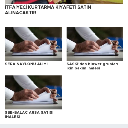
İTFAİYECİ KURTARMA KIYAFETİ SATIN
ALINACAKTIR
SERA NAYLONU ALIMI
SASKİ'den blower grupları
için bakım ihalesi
SBB-BALAÇ ARSA SATIŞI
İHALESİ