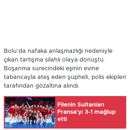
Bolu’da nafaka anlaşmazlığı nedeniyle
çıkan tartışma silahlı olaya dönüştü.
Boşanma sürecindeki eşinin evine
tabancayla ateş eden şüpheli, polis ekipleri
tarafından gözaltına alındı.
Filenin Sultanları
Fransa'yı 3-1 mağlup
etti