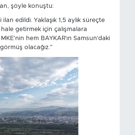
ğan, şöyle konuştu:
lan edildi. Yaklaşık 1,5 aylık süreçte
hale getirmek için çalışmalara
em MKE'nin hem BAYKAR'ın Samsun'daki
e görmüş olacağız.”