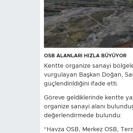
OSB ALANLARI HIZLA BÜYÜYOR
Kentte organize sanayi bölgele
vurgulayan Başkan Doğan, Sam
güçlendirildiğini ifade etti.
Göreve geldiklerinde kentte ya
organize sanayi alanı bulund
değerlendirmede bulundu:
“Havza OSB, Merkez OSB, Term