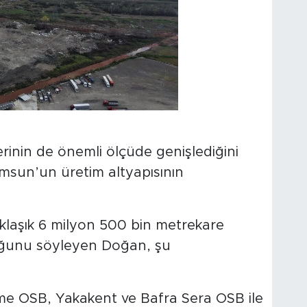
rinin de önemli ölçüde genişlediğini
sun’un üretim altyapısının
klaşık 6 milyon 500 bin metrekare
uğunu söyleyen Doğan, şu
e OSB, Yakakent ve Bafra Sera OSB ile