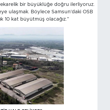
ekarelik bir büyüklüğe doğru ilerliyoruz.
eye ulaşmak. Böylece Samsun'daki OSB
aşık 10 kat büyütmüş olacağız.”