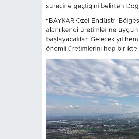
sürecine geçtiğini belirten Do
“BAYKAR Özel Endüstri Bölgesi i
alanı kendi üretimlerine uygun 
başlayacaklar. Gelecek yıl h
önemli üretimlerini hep birlikt