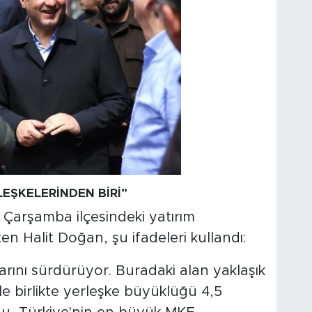
LEŞKELERİNDEN BİRİ”
 Çarşamba ilçesindeki yatırım
en Halit Doğan, şu ifadeleri kullandı:
arını sürdürüyor. Buradaki alan yaklaşık
e birlikte yerleşke büyüklüğü 4,5