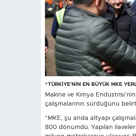
“TÜRKİYE'NİN EN BÜYÜK MKE YER
Makine ve Kimya Endüstrisi’nin
çalışmalarının sürdüğünü belirt
“MKE, şu anda altyapı çalışmal
800 dönümdü. Yapılan ilavelerl