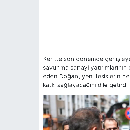
Kentte son dönemde genişleyen 
savunma sanayi yatırımlarının da
eden Doğan, yeni tesislerin h
katkı sağlayacağını dile getirdi.