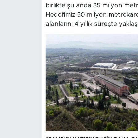
birlikte şu anda 35 milyon metr
Hedefimiz 50 milyon metrekar
alanlarını 4 yıllık süreçte yakl