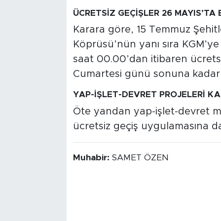
ÜCRETSİZ GEÇİŞLER 26 MAYIS’TA
Karara göre, 15 Temmuz Şehitl
Köprüsü’nün yanı sıra KGM’ye b
saat 00.00’dan itibaren ücret
Cumartesi günü sonuna kadar
YAP-İŞLET-DEVRET PROJELERİ KA
Öte yandan yap-işlet-devret mod
ücretsiz geçiş uygulamasına dahi
Muhabir:
SAMET ÖZEN