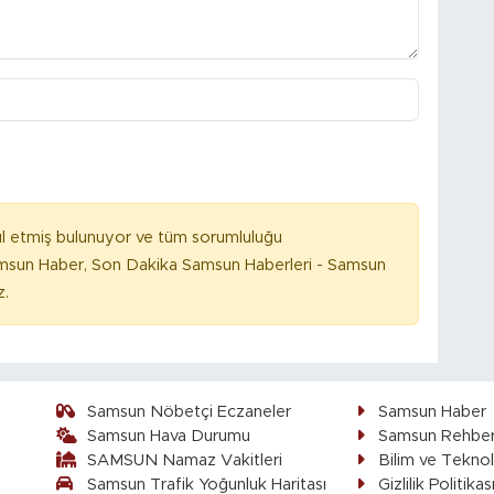
l etmiş bulunuyor ve tüm sorumluluğu
amsun Haber, Son Dakika Samsun Haberleri - Samsun
z.
Samsun Nöbetçi Eczaneler
Samsun Haber
Samsun Hava Durumu
Samsun Rehber
SAMSUN Namaz Vakitleri
Bilim ve Teknol
Samsun Trafik Yoğunluk Haritası
Gizlilik Politikas