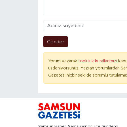
Gönder
Yorum yazarak
topluluk kurallarımızı
kabu
üstleniyorsunuz. Yazılan yorumlardan S
Gazetesi hiçbir şekilde sorumlu tutulama
Samsun Haber, Samsunspor, ilçe gündemi,