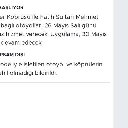
 BAŞLIYOR
er Köprüsü ile Fatih Sultan Mehmet
ağlı otoyollar, 26 Mayıs Salı günü
siz hizmet verecek. Uygulama, 30 Mayıs
 devam edecek.
PSAM DIŞI
eliyle işletilen otoyol ve köprülerin
l olmadığı bildirildi.