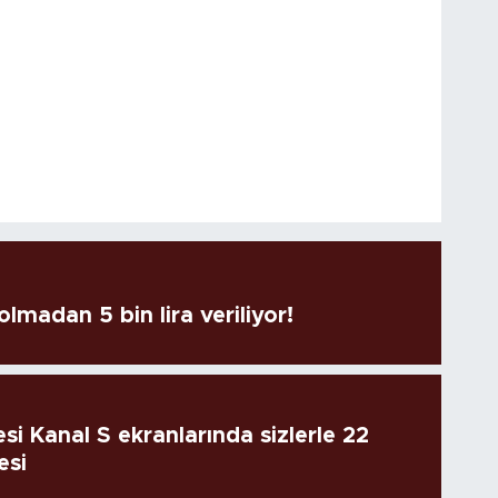
lmadan 5 bin lira veriliyor!
si Kanal S ekranlarında sizlerle 22
esi