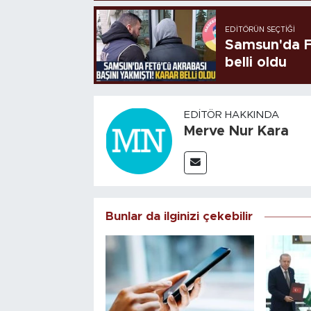
EDITÖRÜN SEÇTIĞI
Samsun'da FE
belli oldu
EDITÖR HAKKINDA
Merve Nur Kara
Bunlar da ilginizi çekebilir