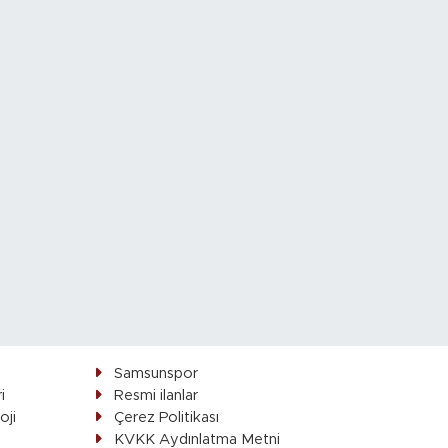
Samsunspor
i
Resmi ilanlar
oji
Çerez Politikası
ı
KVKK Aydınlatma Metni