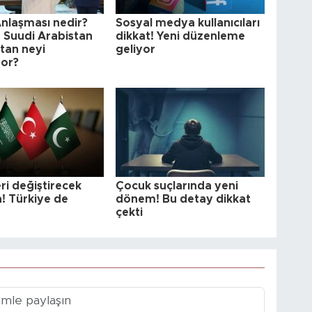
nlaşması nedir?
Sosyal medya kullanıcıları
, Suudi Arabistan
dikkat! Yeni düzenleme
tan neyi
geliyor
yor?
ri değiştirecek
Çocuk suçlarında yeni
! Türkiye de
dönem! Bu detay dikkat
çekti