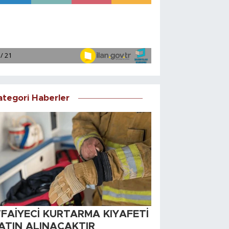
ategori Haberler
TFAİYECİ KURTARMA KIYAFETİ
ATIN ALINACAKTIR