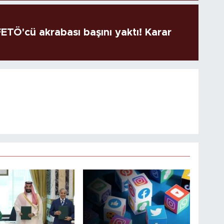
TÖ'cü akrabası başını yaktı! Karar