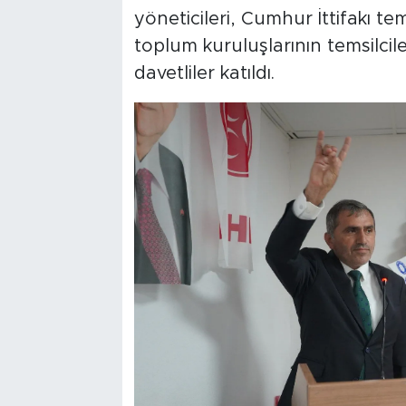
yöneticileri, Cumhur İttifakı tems
toplum kuruluşlarının temsilcile
davetliler katıldı.