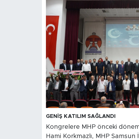
GENİŞ KATILIM SAĞLANDI
Kongrelere MHP önceki dönem M
Hami Korkmazlı, MHP Samsun İl 