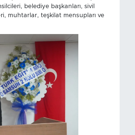
ilcileri, belediye başkanları, sivil
ri, muhtarlar, teşkilat mensupları ve