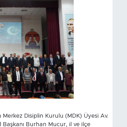
erkez Disiplin Kurulu (MDK) Üyesi Av.
Başkanı Burhan Mucur, il ve ilçe