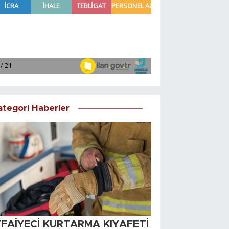
ategori Haberler
TFAİYECİ KURTARMA KIYAFETİ