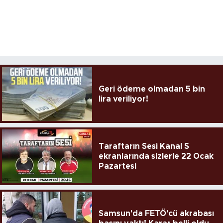
Geri ödeme olmadan 5 bin
lira veriliyor!
Taraftarın Sesi Kanal S
ekranlarında sizlerle 22 Ocak
Pazartesi
Samsun'da FETÖ'cü akrabası