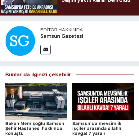
başını yaktı! Karar belli oldu
EDITÖR HAKKINDA
Samsun Gazetesi
Bunlar da ilginizi çekebilir
Bakan Memişoğlu Samsun
Samsun'da mevsimlik
Şehir Hastanesi hakkında
işçiler arasında silahlı
konuştu
kavga! 7 yaralı