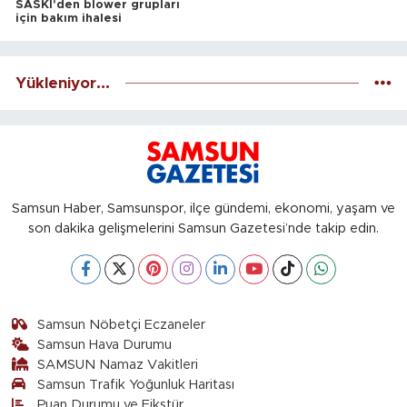
SASKİ'den blower grupları
için bakım ihalesi
Yükleniyor...
Samsun Haber, Samsunspor, ilçe gündemi, ekonomi, yaşam ve
son dakika gelişmelerini Samsun Gazetesi’nde takip edin.
Samsun Nöbetçi Eczaneler
Samsun Hava Durumu
SAMSUN Namaz Vakitleri
Samsun Trafik Yoğunluk Haritası
Puan Durumu ve Fikstür