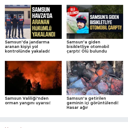
Samsun’da jandarma
Samsun’a giden
aranan kişiyi yol
bisikletliye otomobil
kontrolünde yakaladı!
çarptı! Ölü bulundu
Samsun Valiliği’nden
Samsun’a getirilen
orman yangını uyarısı!
geminin içi görüntülendi!
Hasar ağır