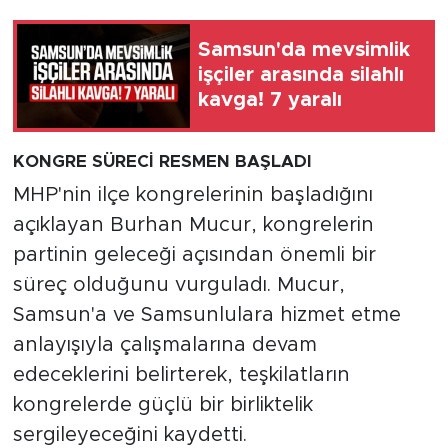
Samsun'da mevsimlik
işçiler arasında silahlı
kavga! 7 yaralı
KONGRE SÜRECİ RESMEN BAŞLADI
MHP'nin ilçe kongrelerinin başladığını
açıklayan Burhan Mucur, kongrelerin
partinin geleceği açısından önemli bir
süreç olduğunu vurguladı. Mucur,
Samsun'a ve Samsunlulara hizmet etme
anlayışıyla çalışmalarına devam
edeceklerini belirterek, teşkilatların
kongrelerde güçlü bir birliktelik
sergileyeceğini kaydetti.