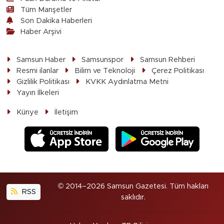
Tüm Manşetler
Son Dakika Haberleri
Haber Arşivi
Samsun Haber
Samsunspor
Samsun Rehberi
Resmi ilanlar
Bilim ve Teknoloji
Çerez Politikası
Gizlilik Politikası
KVKK Aydınlatma Metni
Yayın İlkeleri
Künye
İletişim
© 2014–2026 Samsun Gazetesi. Tüm hakları
RSS
saklıdır.