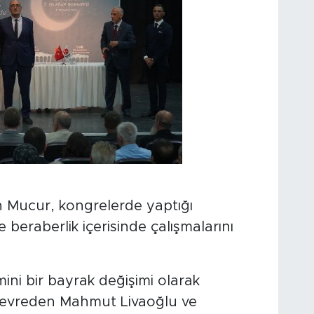
 Mucur, kongrelerde yaptığı
e beraberlik içerisinde çalışmalarını
ini bir bayrak değişimi olarak
devreden Mahmut Livaoğlu ve