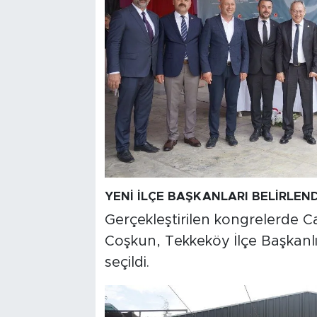
YENİ İLÇE BAŞKANLARI BELİRLEND
Gerçekleştirilen kongrelerde Ca
Coşkun, Tekkeköy İlçe Başkanlı
seçildi.