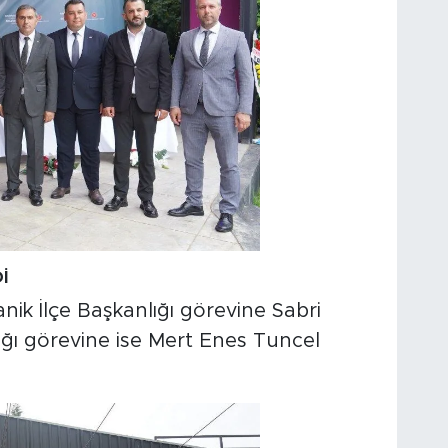
İ
nik İlçe Başkanlığı görevine Sabri
ğı görevine ise Mert Enes Tuncel