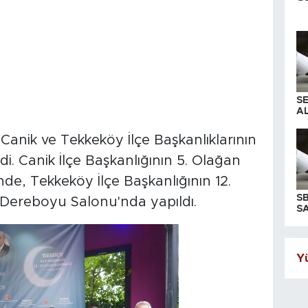
S
AL
 Canik ve Tekkeköy İlçe Başkanlıklarının
di. Canik İlçe Başkanlığının 5. Olağan
de, Tekkeköy İlçe Başkanlığının 12.
S
Dereboyu Salonu'nda yapıldı.
SA
Yü