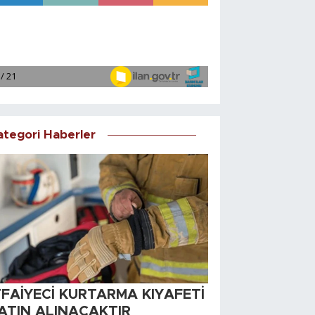
ategori Haberler
TFAİYECİ KURTARMA KIYAFETİ
ATIN ALINACAKTIR