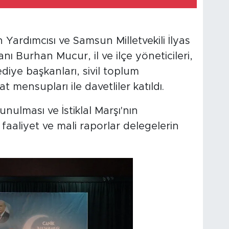
ardımcısı ve Samsun Milletvekili İlyas
 Burhan Mucur, il ve ilçe yöneticileri,
ediye başkanları, sivil toplum
lat mensupları ile davetliler katıldı.
ulması ve İstiklal Marşı'nın
faaliyet ve mali raporlar delegelerin