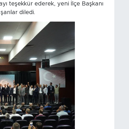
yı teşekkür ederek, yeni İlçe Başkanı
rılar diledi.