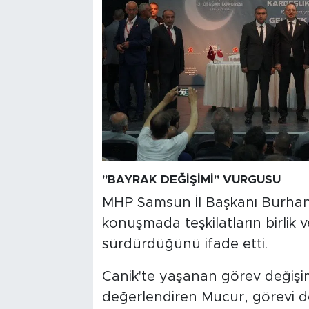
"BAYRAK DEĞİŞİMİ" VURGUSU
MHP Samsun İl Başkanı Burhan
konuşmada teşkilatların birlik v
sürdürdüğünü ifade etti.
Canik'te yaşanan görev değişim
değerlendiren Mucur, görevi 