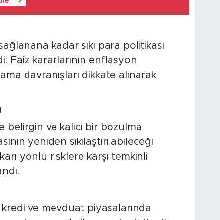
üle
ağlanana kadar sıkı para politikası
. Faiz kararlarının enflasyon
ama davranışları dikkate alınarak
I
elirgin ve kalıcı bir bozulma
ının yeniden sıkılaştırılabileceği
arı yönlü risklere karşı temkinli
ndı.
 kredi ve mevduat piyasalarında