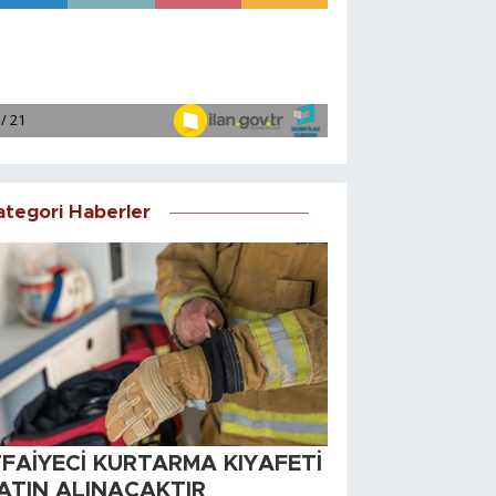
ategori Haberler
TFAİYECİ KURTARMA KIYAFETİ
ATIN ALINACAKTIR