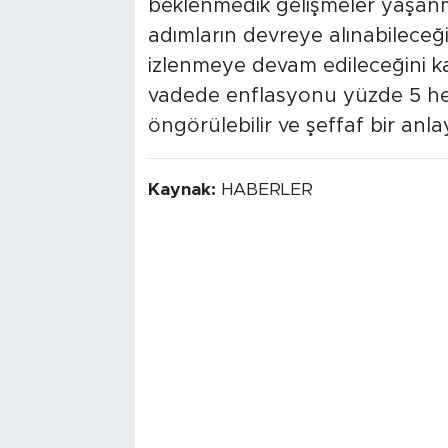
beklenmedik gelişmeler yaşanm
adımların devreye alınabileceği b
izlenmeye devam edileceğini ka
vadede enflasyonu yüzde 5 hede
öngörülebilir ve şeffaf bir anlay
Kaynak:
HABERLER