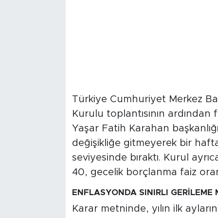
Türkiye Cumhuriyet Merkez Bank
Kurulu toplantısının ardından 
Yaşar Fatih Karahan başkanlığı
değişikliğe gitmeyerek bir haft
seviyesinde bıraktı. Kurul ayrı
40, gecelik borçlanma faiz oran
ENFLASYONDA SINIRLI GERİLEME 
Karar metninde, yılın ilk ayla