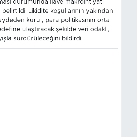
ası durumunda ilave makroihtiyati
elirtildi. Likidite koşullarının yakından
ydeden kurul, para politikasının orta
fine ulaştıracak şekilde veri odaklı,
ışla sürdürüleceğini bildirdi.