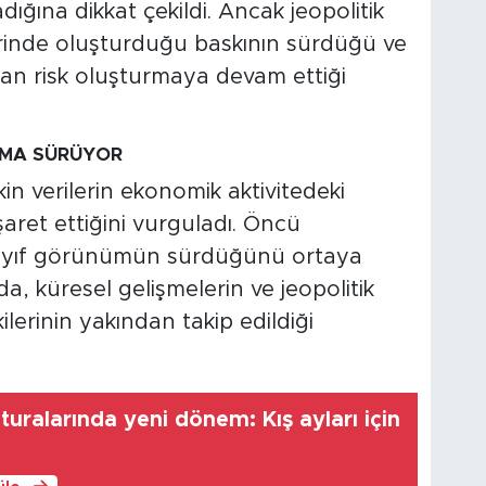
ığına dikkat çekildi. Ancak jeopolitik
zerinde oluşturduğu baskının sürdüğü ve
n risk oluşturmaya devam ettiği
AMA SÜRÜYOR
kin verilerin ekonomik aktivitedeki
aret ettiğini vurguladı. Öncü
 zayıf görünümün sürdüğünü ortaya
a, küresel gelişmelerin ve jeopolitik
ilerinin yakından takip edildiği
uralarında yeni dönem: Kış ayları için