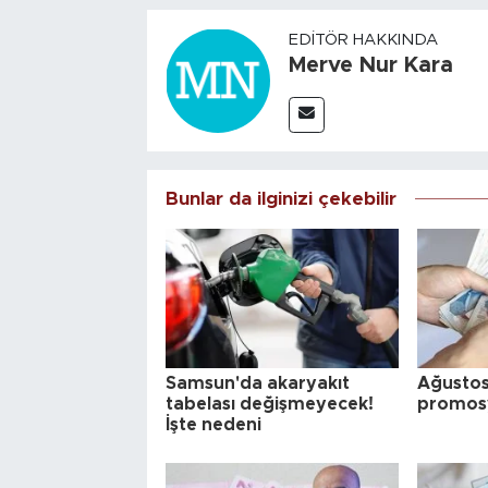
EDITÖR HAKKINDA
Merve Nur Kara
Bunlar da ilginizi çekebilir
Samsun'da akaryakıt
Ağustos
tabelası değişmeyecek!
promosy
İşte nedeni