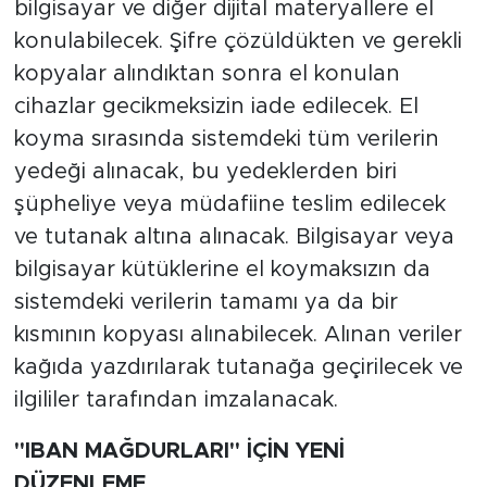
bilgisayar ve diğer dijital materyallere el
konulabilecek. Şifre çözüldükten ve gerekli
kopyalar alındıktan sonra el konulan
cihazlar gecikmeksizin iade edilecek. El
koyma sırasında sistemdeki tüm verilerin
yedeği alınacak, bu yedeklerden biri
şüpheliye veya müdafiine teslim edilecek
ve tutanak altına alınacak. Bilgisayar veya
bilgisayar kütüklerine el koymaksızın da
sistemdeki verilerin tamamı ya da bir
kısmının kopyası alınabilecek. Alınan veriler
kağıda yazdırılarak tutanağa geçirilecek ve
ilgililer tarafından imzalanacak.
"IBAN MAĞDURLARI" İÇİN YENİ
DÜZENLEME