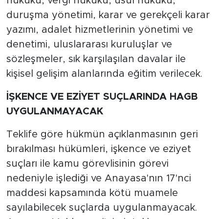
hukuku, vergi hukuku, usul hukuku,
duruşma yönetimi, karar ve gerekçeli karar
yazımı, adalet hizmetlerinin yönetimi ve
denetimi, uluslararası kuruluşlar ve
sözleşmeler, sık karşılaşılan davalar ile
kişisel gelişim alanlarında eğitim verilecek.
İŞKENCE VE EZİYET SUÇLARINDA HAGB
UYGULANMAYACAK
Teklife göre hükmün açıklanmasının geri
bırakılması hükümleri, işkence ve eziyet
suçları ile kamu görevlisinin görevi
nedeniyle işlediği ve Anayasa'nın 17'nci
maddesi kapsamında kötü muamele
sayılabilecek suçlarda uygulanmayacak.