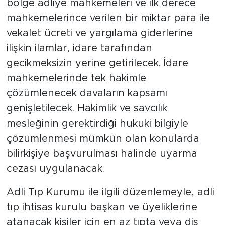
bölge adliye mahkemeleri ve ilk derece
mahkemelerince verilen bir miktar para ile
vekalet ücreti ve yargılama giderlerine
ilişkin ilamlar, idare tarafından
gecikmeksizin yerine getirilecek. İdare
mahkemelerinde tek hakimle
çözümlenecek davaların kapsamı
genişletilecek. Hakimlik ve savcılık
mesleğinin gerektirdiği hukuki bilgiyle
çözümlenmesi mümkün olan konularda
bilirkişiye başvurulması halinde uyarma
cezası uygulanacak.
Adli Tıp Kurumu ile ilgili düzenlemeyle, adli
tıp ihtisas kurulu başkan ve üyeliklerine
atanacak kişiler için en az tıpta veya diş