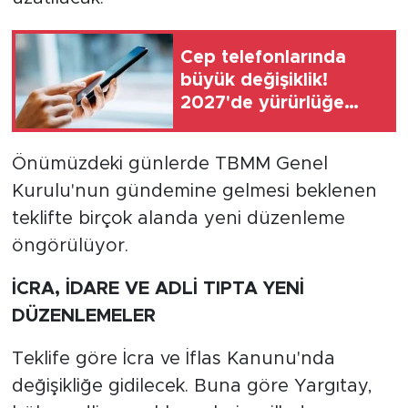
Cep telefonlarında
büyük değişiklik!
2027'de yürürlüğe
giriyor
Önümüzdeki günlerde TBMM Genel
Kurulu'nun gündemine gelmesi beklenen
teklifte birçok alanda yeni düzenleme
öngörülüyor.
İCRA, İDARE VE ADLİ TIPTA YENİ
DÜZENLEMELER
Teklife göre İcra ve İflas Kanunu'nda
değişikliğe gidilecek. Buna göre Yargıtay,