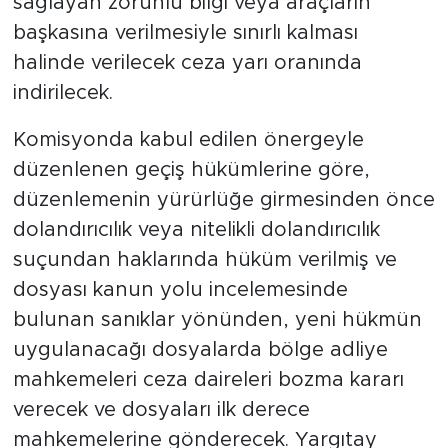
sağlayan zorunlu bilgi veya araçların
başkasına verilmesiyle sınırlı kalması
halinde verilecek ceza yarı oranında
indirilecek.
Komisyonda kabul edilen önergeyle
düzenlenen geçiş hükümlerine göre,
düzenlemenin yürürlüğe girmesinden önce
dolandırıcılık veya nitelikli dolandırıcılık
suçundan haklarında hüküm verilmiş ve
dosyası kanun yolu incelemesinde
bulunan sanıklar yönünden, yeni hükmün
uygulanacağı dosyalarda bölge adliye
mahkemeleri ceza daireleri bozma kararı
verecek ve dosyaları ilk derece
mahkemelerine gönderecek. Yargıtay