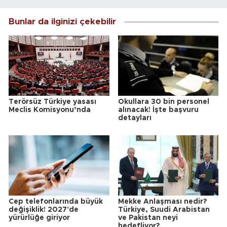
Bunlar da ilginizi çekebilir
Terörsüz Türkiye yasası
Okullara 30 bin personel
Meclis Komisyonu’nda
alınacak! İşte başvuru
detayları
Cep telefonlarında büyük
Mekke Anlaşması nedir?
değişiklik! 2027'de
Türkiye, Suudi Arabistan
yürürlüğe giriyor
ve Pakistan neyi
hedefliyor?