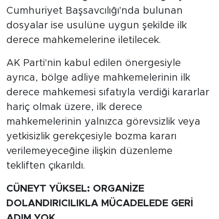
Cumhuriyet Başsavcılığı'nda bulunan
dosyalar ise usulüne uygun şekilde ilk
derece mahkemelerine iletilecek.
AK Parti'nin kabul edilen önergesiyle
ayrıca, bölge adliye mahkemelerinin ilk
derece mahkemesi sıfatıyla verdiği kararlar
hariç olmak üzere, ilk derece
mahkemelerinin yalnızca görevsizlik veya
yetkisizlik gerekçesiyle bozma kararı
verilemeyeceğine ilişkin düzenleme
tekliften çıkarıldı.
CÜNEYT YÜKSEL: ORGANİZE
DOLANDIRICILIKLA MÜCADELEDE GERİ
ADIM YOK