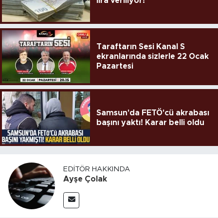
lira veriliyor!
Taraftarın Sesi Kanal S
ekranlarında sizlerle 22 Ocak
Pazartesi
Samsun'da FETÖ'cü akrabası
başını yaktı! Karar belli oldu
EDITÖR HAKKINDA
Ayşe Çolak