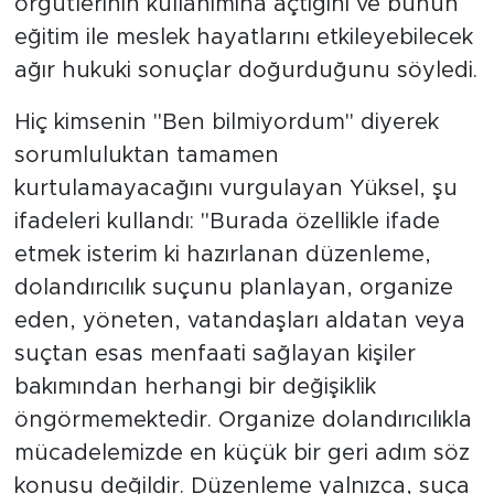
örgütlerinin kullanımına açtığını ve bunun
eğitim ile meslek hayatlarını etkileyebilecek
ağır hukuki sonuçlar doğurduğunu söyledi.
Hiç kimsenin "Ben bilmiyordum" diyerek
sorumluluktan tamamen
kurtulamayacağını vurgulayan Yüksel, şu
ifadeleri kullandı: "Burada özellikle ifade
etmek isterim ki hazırlanan düzenleme,
dolandırıcılık suçunu planlayan, organize
eden, yöneten, vatandaşları aldatan veya
suçtan esas menfaati sağlayan kişiler
bakımından herhangi bir değişiklik
öngörmemektedir. Organize dolandırıcılıkla
mücadelemizde en küçük bir geri adım söz
konusu değildir. Düzenleme yalnızca, suça